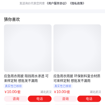
发送询价代表您同意
《用户服务协议》
《隐私政策》
猜你喜欢
应急雨衣雨披 阻挡雨水渗透 可
应急雨衣雨披 环保新料复合材质
来样定制 想批发不漏雨
可来样定制 想批发不漏雨
真实性已核验
真实性已核验
10
.00
10
.00
￥
/套
￥
/套
湖北武汉
湖北武汉
咨询
电话
咨询
电话