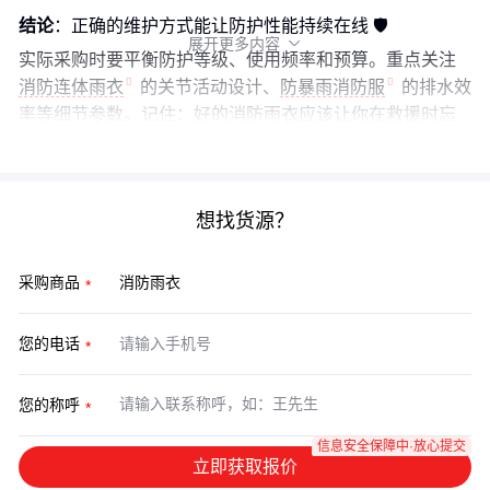
结论
：正确的维护方式能让防护性能持续在线 🛡️
展开更多内容

实际采购时要平衡防护等级、使用频率和预算。重点关注
消防连体雨衣
的关节活动设计、
防暴雨消防服
的排水效
率等细节参数。记住：好的消防雨衣应该让你在救援时忘
记它的存在，而不是成为行动障碍。
想找货源？
采购商品
您的电话
您的称呼
信息安全保障中·放心提交
立即获取报价