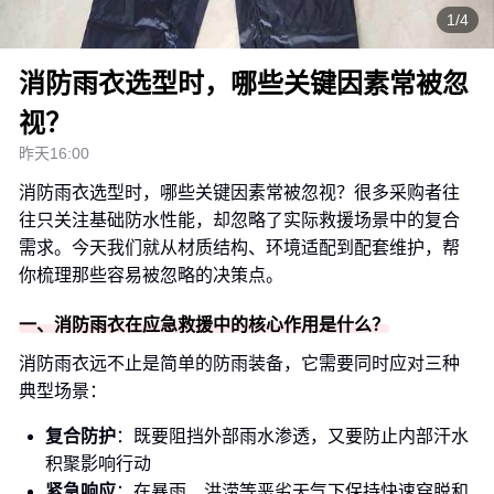
1/4
消防雨衣选型时，哪些关键因素常被忽
视？
昨天16:00
消防雨衣选型时，哪些关键因素常被忽视？很多采购者往
往只关注基础防水性能，却忽略了实际救援场景中的复合
需求。今天我们就从材质结构、环境适配到配套维护，帮
你梳理那些容易被忽略的决策点。
一、消防雨衣在应急救援中的核心作用是什么？
消防雨衣远不止是简单的防雨装备，它需要同时应对三种
典型场景：
复合防护
：既要阻挡外部雨水渗透，又要防止内部汗水
积聚影响行动
紧急响应
：在暴雨、洪涝等恶劣天气下保持快速穿脱和