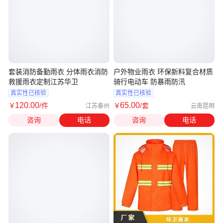
套装消防备勤雨衣 分体雨衣消防
户外物业雨衣 环保新料复合材质
救援雨衣定制江苏华卫
骑行电动车 防暴雨防汛
真实性已核验
真实性已核验
120
.00
65
.00
￥
/件
￥
/套
江苏泰州
云南昆明
咨询
电话
咨询
电话