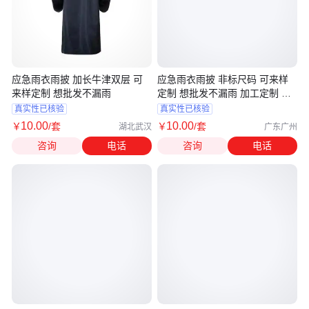
应急雨衣雨披 加长牛津双层 可
应急雨衣雨披 非标尺码 可来样
来样定制 想批发不漏雨
定制 想批发不漏雨 加工定制 支
持
真实性已核验
真实性已核验
10
.00
10
.00
￥
/套
￥
/套
湖北武汉
广东广州
咨询
电话
咨询
电话