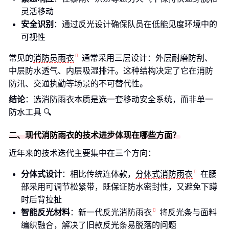
灵活移动
安全识别
：通过反光设计确保队员在低能见度环境中的
可视性
常见的
消防员雨衣
通常采用三层设计：外层耐磨防刮、
中层防水透气、内层吸湿排汗。这种结构决定了它在消防
防汛、交通执勤等场景的不可替代性。
结论
：选消防雨衣本质是选一套移动安全系统，而非单一
防水工具 🔍
二、现代消防雨衣的技术进步体现在哪些方面？
近年来的技术迭代主要集中在三个方向：
分体式设计
：相比传统连体款，
分体式消防雨衣
在腰
部采用可调节松紧带，既保证防水密封性，又避免下蹲
时后背拉扯
智能反光材料
：新一代
反光消防雨衣
将反光条与面料
编织融合，解决了旧款反光条易脱落的问题