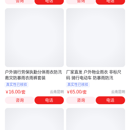
咨询
电话
咨询
电话
户外骑行劳保执勤分体雨衣防汛
厂家直发 户外物业雨衣 非标尺
救灾防暴雨衣雨裤套装
码 骑行电动车 防暴雨防汛
真实性已核验
真实性已核验
16
.00
65
.00
￥
/套
￥
/套
云南昆明
云南昆明
咨询
电话
咨询
电话