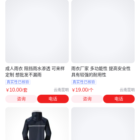
成人雨衣 阻挡雨水渗透 可来样
雨衣厂家 多功能性 提高安全性
定制 想批发不漏雨
具有较强的耐用性
真实性已核验
真实性已核验
10
.00
19
.00
￥
/套
￥
/个
云南昆明
云南昆明
咨询
电话
咨询
电话