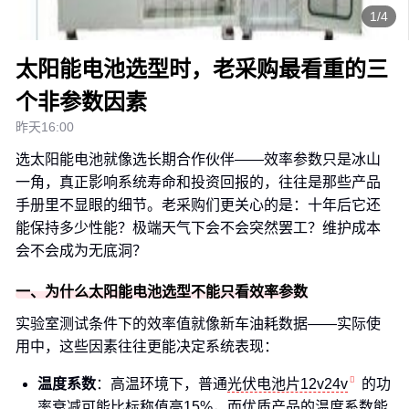
1/4
太阳能电池选型时，老采购最看重的三
个非参数因素
昨天16:00
选太阳能电池就像选长期合作伙伴——效率参数只是冰山
一角，真正影响系统寿命和投资回报的，往往是那些产品
手册里不显眼的细节。老采购们更关心的是：十年后它还
能保持多少性能？极端天气下会不会突然罢工？维护成本
会不会成为无底洞？
一、为什么太阳能电池选型不能只看效率参数
实验室测试条件下的效率值就像新车油耗数据——实际使
用中，这些因素往往更能决定系统表现：
温度系数
：高温环境下，普通
光伏电池片12v24v
的功
率衰减可能比标称值高15%，而优质产品的温度系数能