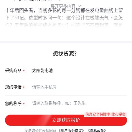
展开更多内容

十年后回头看，当初多花的每一分钱都在发电量曲线上留
下了印记。选型时多问一句：这个设计在极端天气下会怎
样？五年后的维护成本是多少？把这些答案串起来，就是
最适合你的方案。
想找货源？
采购商品
您的电话
您的称呼
信息安全保障中·放心提交
立即获取报价
发送询价代表您同意
《用户服务协议》
《隐私政策》