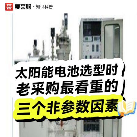
·
知识科普