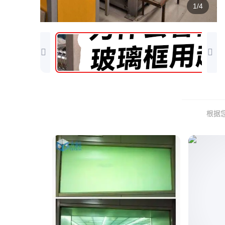
1/4
根据