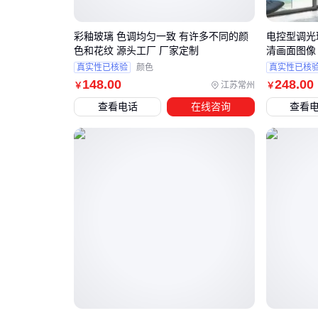
彩釉玻璃 色调均匀一致 有许多不同的颜
电控型调光
色和花纹 源头工厂 厂家定制
清画面图像
真实性已核验
颜色
真实性已核
148
.00
248
.00
江苏常州
￥
￥
查看电话
在线咨询
查看