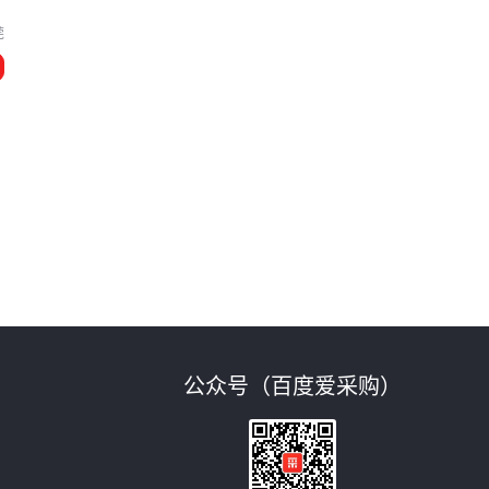
莞
公众号（百度爱采购）