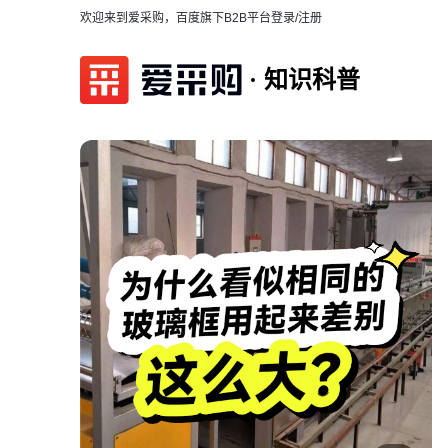
欢迎来到爱采购，百度旗下B2B平台
登录/注册
知识科普