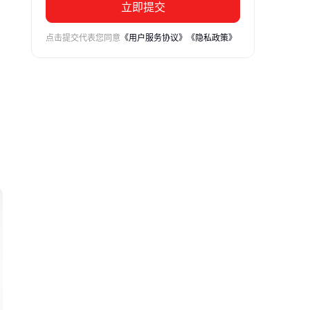
立即提交
点击提交代表您同意
《用户服务协议》
《隐私政策》