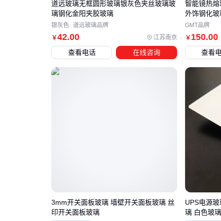
道远玻璃无框圆形玻璃银灰色夹丝玻璃玻
智能镜热熔
璃钢化金阳夹胶玻璃
外饰钢化玻
银灰色
道远玻璃品牌
GMT品牌
42
.00
150
.00
江苏南京
￥
￥
查看电话
在线咨询
查看
3mm开关面板玻璃 墙壁开关面板玻璃 丝
UPS电源玻
印开关面板玻璃
璃 白色玻