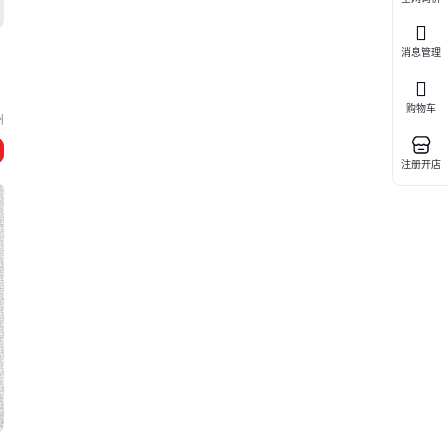
消息管理
购物车
州
注册开店