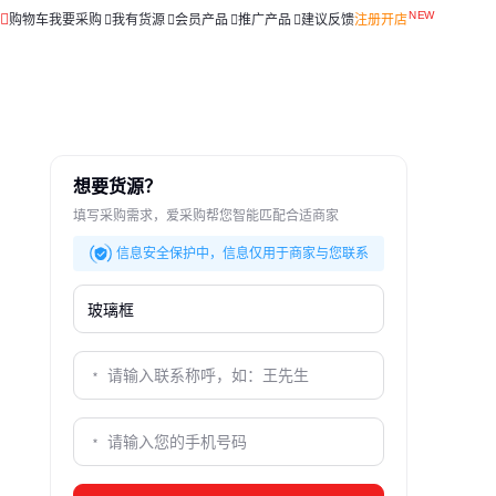
购物车
我要采购
我有货源
会员产品
推广产品
建议反馈
注册开店
想要货源？
填写采购需求，爱采购帮您智能匹配合适商家
信息安全保护中，信息仅用于商家与您联系