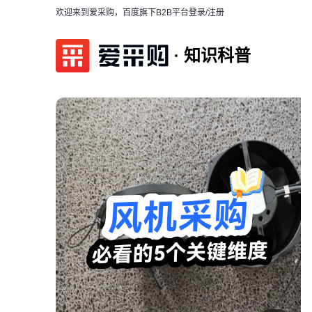
欢迎来到爱采购，百度旗下B2B平台
登录/注册
知识科普