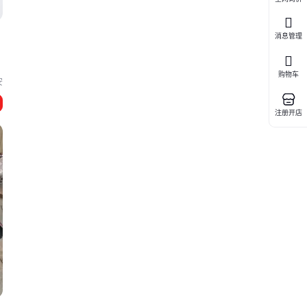
消息管理
购物车
安
注册开店