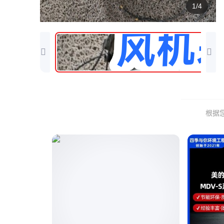
1/4
根据