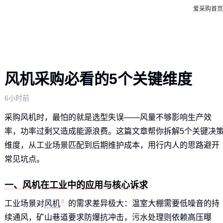
爱采购首页
风机采购必看的5个关键维度
6小时前
采购风机时，最怕的就是选型失误——风量不够影响生产效
率，功率过剩又造成能源浪费。这篇文章帮你拆解5个关键决
维度，从工业场景匹配到后期维护成本，用行内人的思路避开
常见坑点。
一、风机在工业中的应用与核心诉求
工业场景对
风机
的需求差异极大：温室大棚需要低噪音的持
续通风，矿山巷道要求防爆抗冲击，污水处理则依赖高压曝