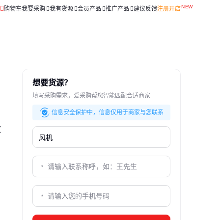
购物车
我要采购
我有货源
会员产品
推广产品
建议反馈
注册开店
想要货源？
填写采购需求，爱采购帮您智能匹配合适商家
信息安全保护中，信息仅用于商家与您联系
策