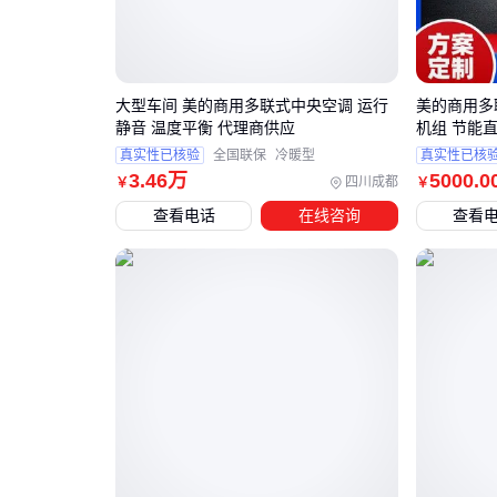
大型车间 美的商用多联式中央空调 运行
美的商用多
静音 温度平衡 代理商供应
机组 节能
真实性已核验
全国联保
冷暖型
真实性已核
3
.46
万
5000
.0
四川成都
￥
￥
查看电话
在线咨询
查看