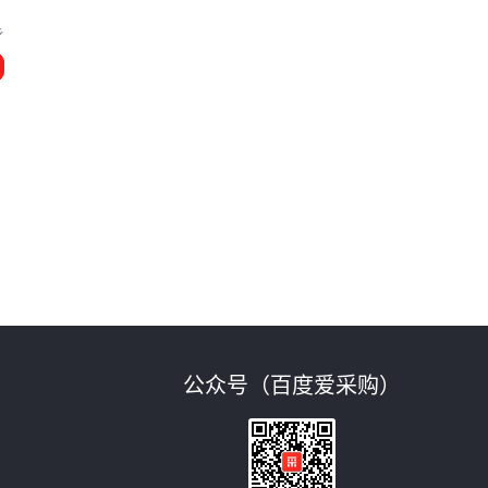
乡
公众号（百度爱采购）