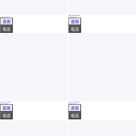
真实性已核验
蓝牌小型依维柯救险车 5-7人座气防车厂家 配置
超五类室外防水网线 传输稳定 汇川高柔伺服线缆
￥
21
.80
万
/件
￥
25
.00
/米
湖北随州
广东深圳
咨询
咨询
电话
电话
真实性已核验
真实性已核验
高速网络布线系统 超五类网线 无氧铜双绞线 防水网络线
通讯电缆 高柔工业网线 抗UV紫外线 阻燃防爆网络线
￥
25
.00
/米
￥
25
.00
/米
广东深圳
广东深圳
咨询
咨询
电话
电话