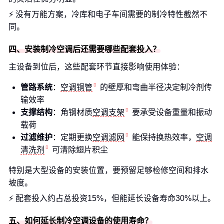
⚡ 没有万能方案，冷库和电子车间需要的制冷特性截然不
同。
四、安装制冷空调后还需要哪些配套投入？
主设备到位后，这些配套环节直接影响使用体验：
管路系统
：
空调铜管
的壁厚和弯曲半径决定制冷剂传
输效率
支撑结构
：角钢材质
空调支架
要承受设备重量和振动
载荷
过滤维护
：定期更换
空调滤网
能保持换热效率，
空调
清洗剂
可清除翅片积尘
特别是大型设备的安装位置，要预留足够检修空间和排水
坡度。
⚡ 配套投入约占总投资15%，但能延长设备寿命30%以上。
五、如何延长制冷空调设备的使用寿命？