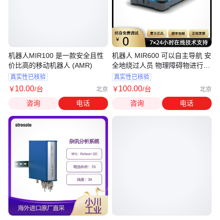
机器人MIR100 是一款安全且性
机器人 MIR600 可以自主导航 安
价比高的移动机器人 (AMR)
全地绕过人员 物理障碍物进行操
作
真实性已核验
真实性已核验
10
.00
100
.00
￥
/台
￥
/台
北京
北京
咨询
电话
咨询
电话