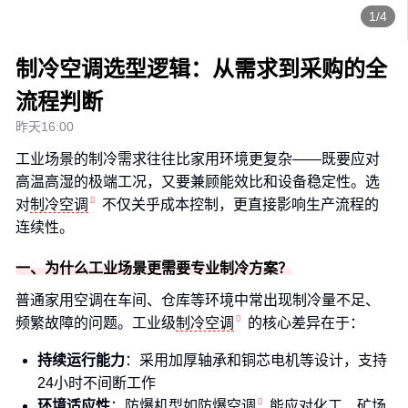
1/4
制冷空调选型逻辑：从需求到采购的全
流程判断
昨天16:00
工业场景的制冷需求往往比家用环境更复杂——既要应对
高温高湿的极端工况，又要兼顾能效比和设备稳定性。选
对
制冷空调
不仅关乎成本控制，更直接影响生产流程的
连续性。
一、为什么工业场景更需要专业制冷方案？
普通家用空调在车间、仓库等环境中常出现制冷量不足、
频繁故障的问题。工业级
制冷空调
的核心差异在于：
持续运行能力
：采用加厚轴承和铜芯电机等设计，支持
24小时不间断工作
环境适应性
：防爆机型如
防爆空调
能应对化工、矿场