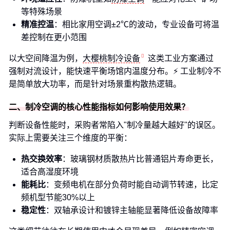
等特殊场景
精准控温
：相比家用空调±2℃的波动，专业设备可将温
差控制在更小范围
以大空间降温为例，
大樱桃制冷设备
这类工业方案通过
强制对流设计，能快速平衡场馆内温度分布。⚡ 工业制冷不
是简单放大功率，而是针对场景重构散热逻辑。
二、制冷空调的核心性能指标如何影响使用效果？
判断设备性能时，采购者常陷入"制冷量越大越好"的误区。
实际上需要关注三个维度的平衡：
热交换效率
：玻璃钢材质散热片比普通铝片寿命更长，
适合高湿度环境
能耗比
：变频电机在部分负荷时能自动调节转速，比定
频机型节能30%以上
稳定性
：双轴承设计和镀锌主轴能显著降低设备故障率