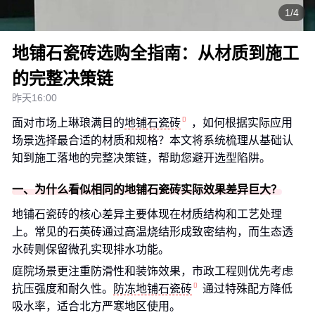
1/4
地铺石瓷砖选购全指南：从材质到施工
的完整决策链
昨天16:00
面对市场上琳琅满目的
地铺石瓷砖
，如何根据实际应用
场景选择最合适的材质和规格？本文将系统梳理从基础认
知到施工落地的完整决策链，帮助您避开选型陷阱。
一、为什么看似相同的地铺石瓷砖实际效果差异巨大？
地铺石瓷砖的核心差异主要体现在材质结构和工艺处理
上。常见的石英砖通过高温烧结形成致密结构，而生态透
水砖则保留微孔实现排水功能。
庭院场景更注重防滑性和装饰效果，市政工程则优先考虑
抗压强度和耐久性。
防冻地铺石瓷砖
通过特殊配方降低
吸水率，适合北方严寒地区使用。