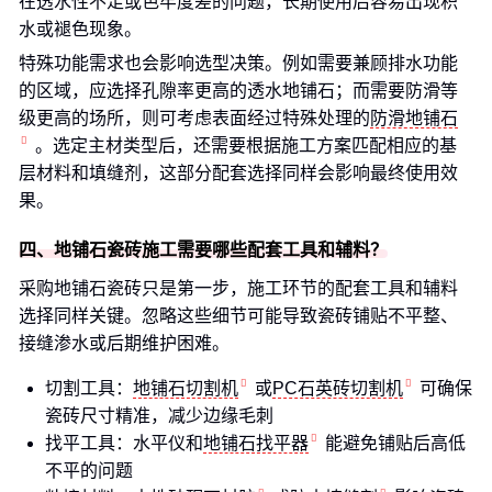
在透水性不足或色牢度差的问题，长期使用后容易出现积
水或褪色现象。
特殊功能需求也会影响选型决策。例如需要兼顾排水功能
的区域，应选择孔隙率更高的透水地铺石；而需要防滑等
级更高的场所，则可考虑表面经过特殊处理的
防滑地铺石
。选定主材类型后，还需要根据施工方案匹配相应的基
层材料和填缝剂，这部分配套选择同样会影响最终使用效
果。
四、地铺石瓷砖施工需要哪些配套工具和辅料？
采购地铺石瓷砖只是第一步，施工环节的配套工具和辅料
选择同样关键。忽略这些细节可能导致瓷砖铺贴不平整、
接缝渗水或后期维护困难。
切割工具：
地铺石切割机
或
PC石英砖切割机
可确保
瓷砖尺寸精准，减少边缘毛刺
找平工具：水平仪和
地铺石找平器
能避免铺贴后高低
不平的问题