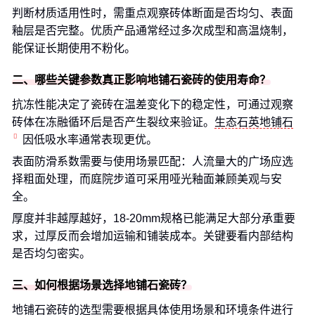
判断材质适用性时，需重点观察砖体断面是否均匀、表面
釉层是否完整。优质产品通常经过多次成型和高温烧制，
能保证长期使用不粉化。
二、哪些关键参数真正影响地铺石瓷砖的使用寿命？
抗冻性能决定了瓷砖在温差变化下的稳定性，可通过观察
砖体在冻融循环后是否产生裂纹来验证。
生态石英地铺石
因低吸水率通常表现更优。
表面防滑系数需要与使用场景匹配：人流量大的广场应选
择粗面处理，而庭院步道可采用哑光釉面兼顾美观与安
全。
厚度并非越厚越好，18-20mm规格已能满足大部分承重要
求，过厚反而会增加运输和铺装成本。关键要看内部结构
是否均匀密实。
三、如何根据场景选择地铺石瓷砖？
地铺石瓷砖的选型需要根据具体使用场景和环境条件进行