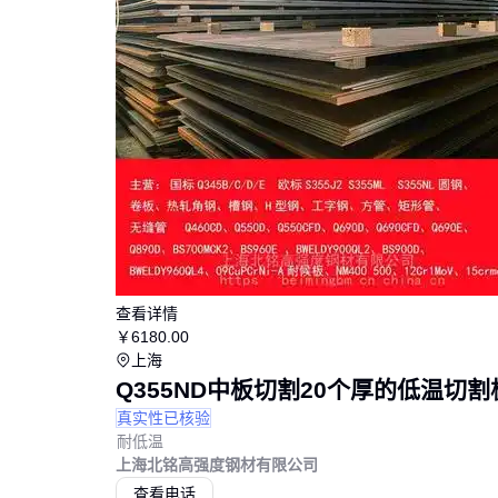
查看详情
￥
6180
.00
上海
Q355ND中板切割20个厚的低温切割
真实性已核验
耐低温
上海北铭高强度钢材有限公司
查看电话