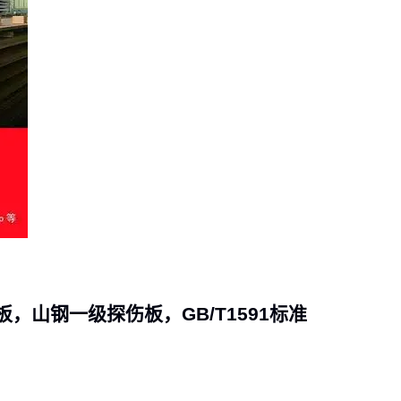
板，山钢一级探伤板，GB/T1591标准