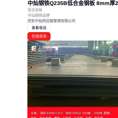
中灿钢铁Q235B低合金钢板 8mm厚
低合金板
中灿钢铁品牌
西安中灿供应链管理有限公司
查看电话
在线咨询