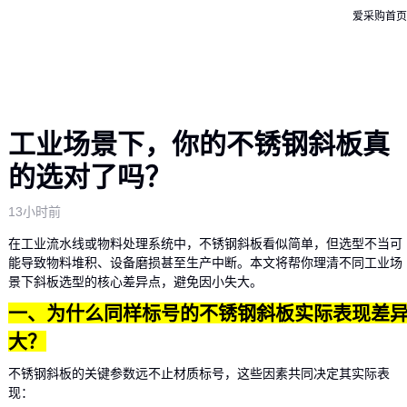
爱采购首页
工业场景下，你的不锈钢斜板真
的选对了吗？
13小时前
在工业流水线或物料处理系统中，不锈钢斜板看似简单，但选型不当可
能导致物料堆积、设备磨损甚至生产中断。本文将帮你理清不同工业场
景下斜板选型的核心差异点，避免因小失大。
一、为什么同样标号的不锈钢斜板实际表现差
大？
不锈钢斜板的关键参数远不止材质标号，这些因素共同决定其实际表
现：