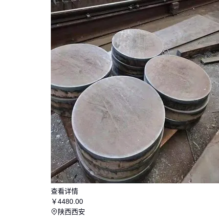
查看详情
￥
4480
.00
陕西西安