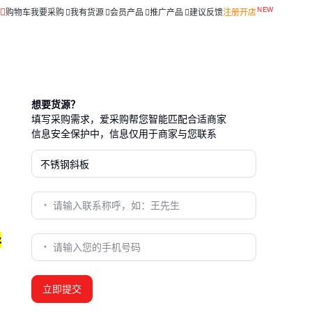
购物车
我要采购
我有货源
会员产品
推广产品
建议反馈
注册开店
想要货源？
填写采购需求，爱采购帮您智能匹配合适商家
信息安全保护中，信息仅用于商家与您联系
异
立即提交