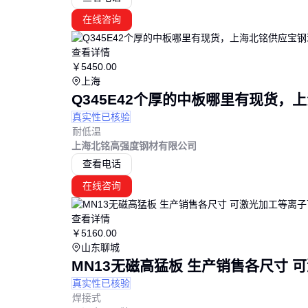
在线咨询
查看详情
￥
5450
.00
上海
Q345E42个厚的中板哪里有现货，上
真实性已核验
耐低温
上海北铭高强度钢材有限公司
查看电话
在线咨询
查看详情
￥
5160
.00
山东聊城
MN13无磁高猛板 生产销售各尺寸 
真实性已核验
焊接式