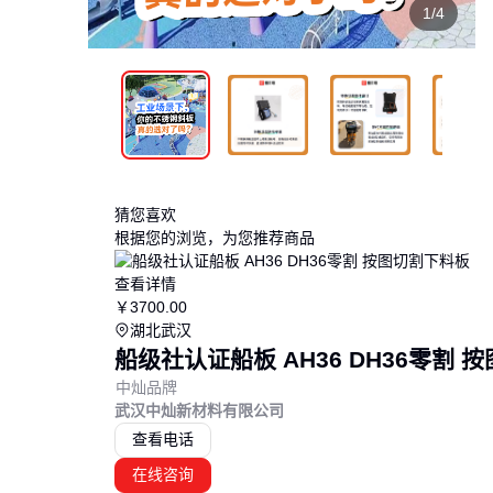
1/4
猜您喜欢
根据您的浏览，为您推荐商品
查看详情
￥
3700
.00
湖北武汉
船级社认证船板 AH36 DH36零割 
中灿品牌
武汉中灿新材料有限公司
查看电话
在线咨询