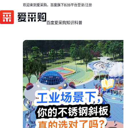
欢迎来到爱采购，百度旗下B2B平台
登录/注册
百度爱采购
知识科普