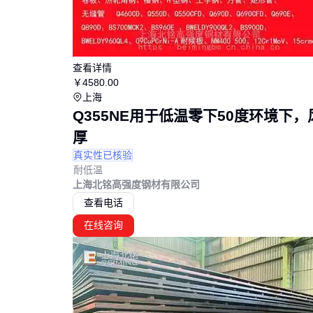
查看详情
￥
4580
.00
上海
Q355NE用于低温零下50度环境下
厚
真实性已核验
耐低温
上海北铭高强度钢材有限公司
查看电话
在线咨询