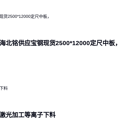
海北铭供应宝钢现货2500*12000定尺中板，
可激光加工等离子下料