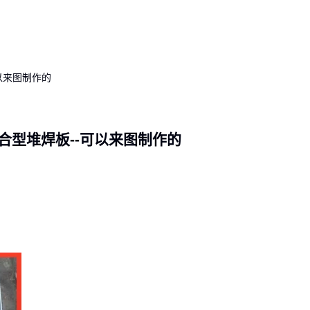
 复合型堆焊板--可以来图制作的