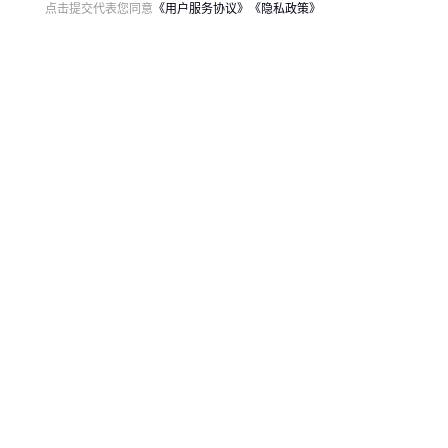
点击提交代表您同意
《用户服务协议》
《隐私政策》
场