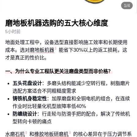
1/4
磨地板机器选购的五大核心维度
5小时前
地面处理工程中，设备选型直接影响施工效率和长期使用
成本。选对
磨地板机器
能省下30%以上的返工损耗，这
才是真正的性价比。
一、为什么专业工程队更关注磨盘类型而非价格？
五头花盘设计
：多磨头结构能减少空转行程，树脂磨片
选配方案适合不同粗糙度需求
铸铁机身稳定性
：加厚磨盘和全铜电机的组合，在连续
作业时比轻量化机型故障率低40%
防缠绕设计
：行走轮与防滑手把的配合，解决了传统机
型转向卡顿的痛点
水磨石机
和
橡胶地板研磨机
的核心差异在于压力调节系