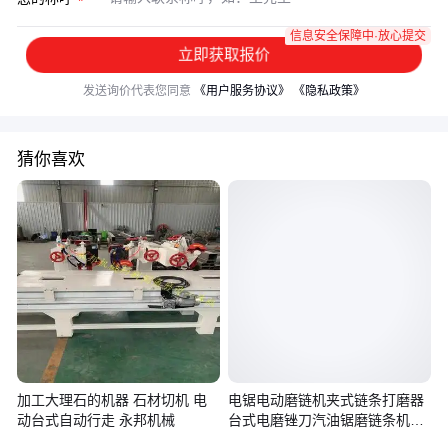
信息安全保障中·放心提交
立即获取报价
发送询价代表您同意
《用户服务协议》
《隐私政策》
猜你喜欢
加工大理石的机器 石材切机 电
电锯电动磨链机夹式链条打磨器
动台式自动行走 永邦机械
台式电磨锉刀汽油锯磨链条机器
磨片