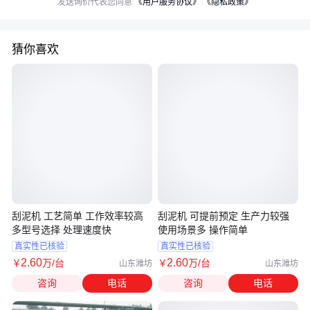
发送询价代表您同意
《用户服务协议》
《隐私政策》
猜你喜欢
刮泥机 工艺简单 工作效率较高
刮泥机 可提前预定 生产力较强
多型号选择 处理速度快
使用场景多 操作简单
真实性已核验
真实性已核验
2
.60
2
.60
￥
万
/台
￥
万
/台
山东潍坊
山东潍坊
咨询
电话
咨询
电话