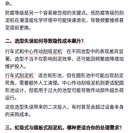
命。
防腐等级是另一个容易被忽视的关键点。低防腐等级的刮
泥机在潮湿或化学环境中可能快速退化，导致频繁维修甚
至提前更换。
二、选型失误如何导致隐性成本飙升？
行车式和
中心传动刮吸泥机
在不同池型中的表现差异显
著。选型不当不仅影响刮泥效率，还可能因频繁故障增加
维护投入。
行车式刮泥机
适合矩形池，但在圆形池中可能出现刮泥
死角，需要额外人工清理。中心传动刮吸泥机则更适配圆
形池设计，但若用于过大的池型可能导致传动部件超负荷
运行。
这些选型失误带来的二次投入，有时甚至会超过设备本身
的采购成本。
三、虹吸式与链板式刮泥机，哪种更适合你的处理需求？