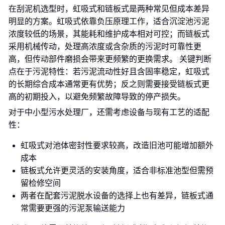
在刮泥机选型时，虹吸式和链板式是两种常见但成本差异
明显的方案。虹吸式依靠负压原理工作，适合沉淀池污泥
浓度较低的场景，其能耗和维护成本相对可控；而链板式
采用机械传动，处理高浓度或含杂质的污泥时可靠性更
高，但传动部件磨损会带来更频繁的更换需求。 关键判断
点在于污泥特性：若污泥流动性好且含固率稳定，虹吸式
的长期综合成本通常更有优势；反之则需要接受链板式更
高的初期投入，以避免频繁故障导致的停产损失。
对于中小型污水处理厂，还需考虑设备与现有工艺的适配
性：
虹吸式对池体密封性要求较高，改造旧池可能增加额外
成本
链板式允许更灵活的安装角度，适合非标准池型但需预
留检修空间
两者在配套污泥脱水设备的选择上也有差异，链板式通
常需要更强的污泥泵输送能力