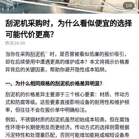
1/4
刮泥机采购时，为什么看似便宜的选择
可能代价更高？
昨天16:00
当你在采购
刮泥机
时，是否曾被看似低廉的报价吸引，
却在后续使用中遭遇更高的维护成本？本文将揭示价格差
异背后的关键因素，帮助你避开隐性成本陷阱。
一、为什么相同规格的刮泥机价格差异明显？
刮泥机的价格差异主要源于三个核心要素：材质、传动方
式和防腐等级。这些要素直接影响设备的耐用性和维护频
率，但往往不会在报价单中明确标注。
例如，不锈钢材质的刮泥机虽然初始成本较高，但在腐蚀
性环境中长期使用反而更经济。传动方式的选择则需根据
污泥特性和处理量匹配，否则可能增加能耗或缩短设备寿