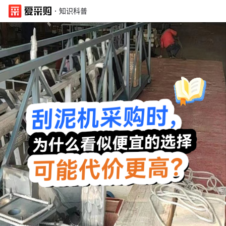
·
知识科普