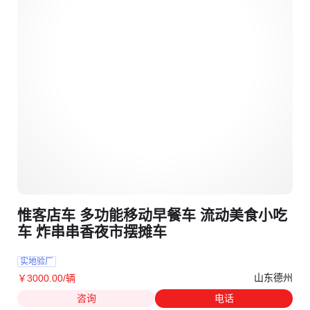
惟客店车 多功能移动早餐车 流动美食小吃
车 炸串串香夜市摆摊车
实地验厂
山东德州
￥
3000
.00
/辆
咨询
电话