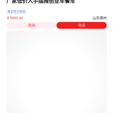
厂家低价入手摆摊创业车餐车
真实性已核验
山东德州
￥
5000
.00
咨询
电话