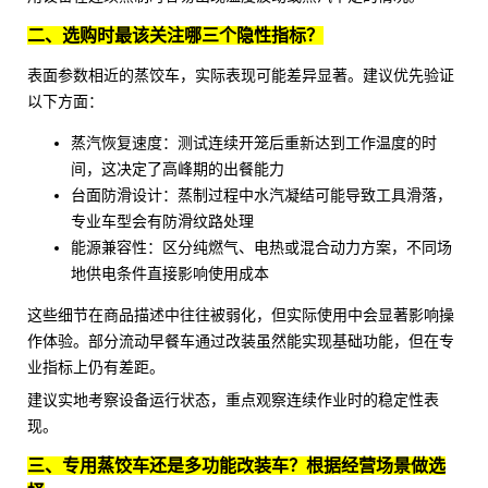
二、选购时最该关注哪三个隐性指标？
表面参数相近的蒸饺车，实际表现可能差异显著。建议优先验证
以下方面：
蒸汽恢复速度：测试连续开笼后重新达到工作温度的时
间，这决定了高峰期的出餐能力
台面防滑设计：蒸制过程中水汽凝结可能导致工具滑落，
专业车型会有防滑纹路处理
能源兼容性：区分纯燃气、电热或混合动力方案，不同场
地供电条件直接影响使用成本
这些细节在商品描述中往往被弱化，但实际使用中会显著影响操
作体验。部分流动早餐车通过改装虽然能实现基础功能，但在专
业指标上仍有差距。
建议实地考察设备运行状态，重点观察连续作业时的稳定性表
现。
三、专用蒸饺车还是多功能改装车？根据经营场景做选