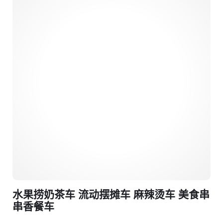
水果捞奶茶车 流动摆摊车 麻辣烫车 美食串
串香餐车