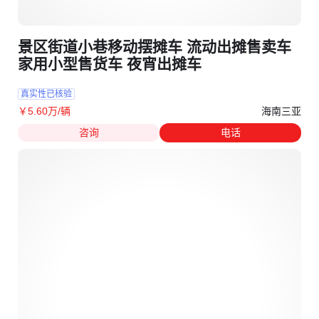
景区街道小巷移动摆摊车 流动出摊售卖车
家用小型售货车 夜宵出摊车
真实性已核验
海南三亚
￥
5
.60
万
/辆
咨询
电话