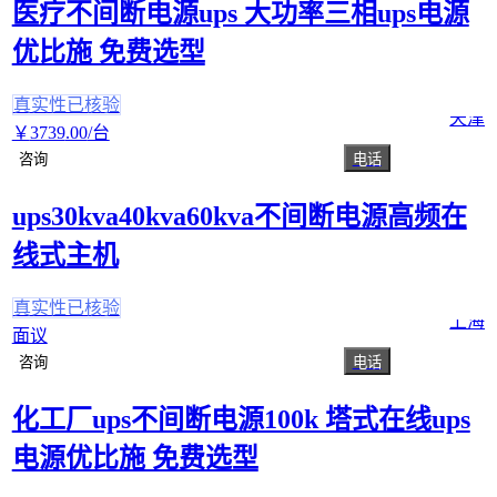
医疗不间断电源ups 大功率三相ups电源
优比施 免费选型
真实性已核验
天津
￥
3739
.00
/台
咨询
电话
ups30kva40kva60kva不间断电源高频在
线式主机
真实性已核验
上海
面议
咨询
电话
化工厂ups不间断电源100k 塔式在线ups
电源优比施 免费选型