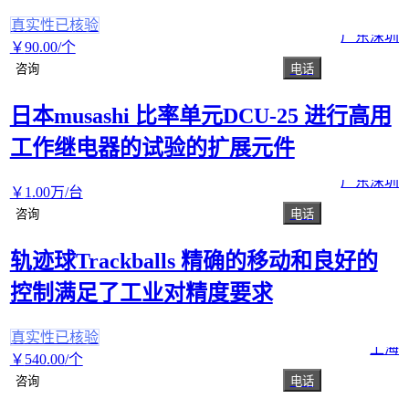
真实性已核验
广东深圳
￥
90
.00
/个
咨询
电话
日本musashi 比率单元DCU-25 进行高用
工作继电器的试验的扩展元件
广东深圳
￥
1
.00
万
/台
咨询
电话
轨迹球Trackballs 精确的移动和良好的
控制满足了工业对精度要求
真实性已核验
上海
￥
540
.00
/个
咨询
电话