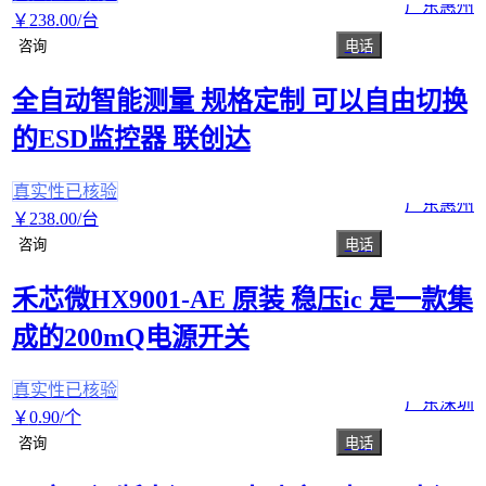
广东惠州
￥
238
.00
/台
咨询
电话
全自动智能测量 规格定制 可以自由切换
的ESD监控器 联创达
真实性已核验
广东惠州
￥
238
.00
/台
咨询
电话
禾芯微HX9001-AE 原装 稳压ic 是一款集
成的200mQ电源开关
真实性已核验
广东深圳
￥
0
.90
/个
咨询
电话