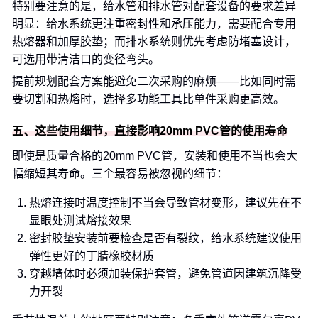
特别要注意的是，给水管和排水管对配套设备的要求差异
明显：给水系统更注重密封性和承压能力，需要配合专用
热熔器和加厚胶垫；而排水系统则优先考虑防堵塞设计，
可选用带清洁口的变径弯头。
提前规划配套方案能避免二次采购的麻烦——比如同时需
要切割和热熔时，选择多功能工具比单件采购更高效。
五、这些使用细节，直接影响20mm PVC管的使用寿命
即使是质量合格的20mm PVC管，安装和使用不当也会大
幅缩短其寿命。三个最容易被忽视的细节：
热熔连接时温度控制不当会导致管材变形，建议先在不
显眼处测试熔接效果
密封胶垫安装前要检查是否有裂纹，给水系统建议使用
弹性更好的丁腈橡胶材质
穿越墙体时必须加装保护套管，避免管道因建筑沉降受
力开裂