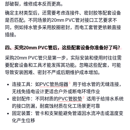
部破裂，维修成本反而更高。
确定主材类型后，还需要考虑连接件、密封胶等配套设备
是否匹配。不同场景的20mm PVC管对接口工艺要求不
同，例如排水管多采用胶圈密封，而电工套管更依赖直接
插接。
四、买完20mm PVC管后，这些配套设备你准备好了吗？
采购20mm PVC管只是第一步，实际安装和使用时往往需
要配套设备和工具才能发挥其功能。忽略这些配套，可能
导致安装困难、密封不严或后期维护成本增加。
连接工具：如
PVC管热熔器
用于给水管的无缝连接，
无线免插电设计更适合户外或断电环境作业
密封配件：不同材质的
PVC管胶垫
适用于给排水系统
的接口防漏，耐腐蚀材质在化工场景更可靠
固定装置：管卡和支架能避免管道因水流冲击或温度变
化产生位移