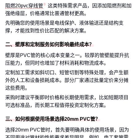
阻燃20pvc穿线管
这类特殊需求产品，因添加阻燃剂和加
强绝缘层，价格通常比普通管材更高。
先明确您的使用场景是电线保护、液体输送还是结构支
撑，才能找到性价比匹配的解决方案。
二、壁厚和定制服务如何影响最终成本？
壁厚是PVC管的核心成本变量之一。较厚的管壁能提升抗
压能力，但同时也增加了材料消耗和物流成本。
定制加工需求如斜切口、短管切割等特殊处理，会产生额
外的人工和设备损耗成本。部分厂家通过批量定价来分摊
这些费用。
采购时建议平衡即时价格和长期使用需求，比如短期项目
可选标准品，而长期工程值得投资定制化方案。
三、如何根据使用场景选择20mm PVC管？
选择20mm PVC管时，首先要明确具体的使用场景，因为
不同用途对管材的性能要求差异明显。例如，电工套管需