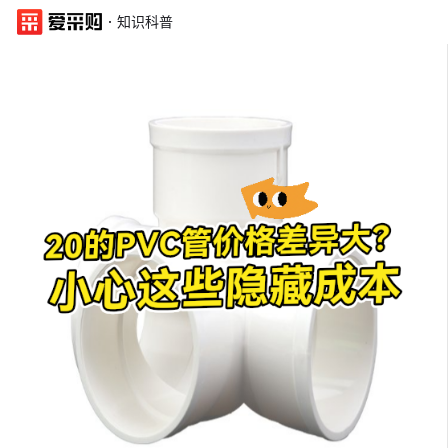
·
知识科普