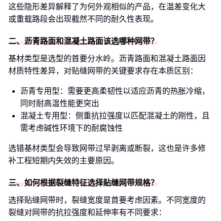
这些隐形差异解释了为何外观相似的产品，在温差变化大
或重载路段会出现截然不同的耐久性表现。
二、沥青路面和混凝土路面该选哪种网带？
基材类型是选型的首要分水岭。沥青路面和混凝土路面因
材质特性差异，对贴缝网带的关键要求存在本质区别：
沥青专用型：需要更高柔韧性以适应沥青的热胀冷缩，
同时耐高温性能更突出
混凝土专用型：侧重抗拉强度以匹配混凝土的刚性，且
需考虑碱性环境下的耐腐蚀性
选错基材类型会导致网带过早剥离或断裂，这也是许多修
补工程短期内失效的主要原因。
三、如何根据裂缝特征选择贴缝网带规格？
选择贴缝网带时，裂缝宽度是首要考虑因素。不同宽度的
裂缝对网带的抗拉强度和延伸率有不同要求：