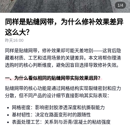
1/4
同样是贴缝网带，为什么修补效果差异
这么大？
昨天16:00
同样是贴缝网带，修补效果却可能天差地别——这背后隐
藏着材质、工艺和适用场景的关键差异。本文将帮你理清
选购时的核心判断维度，避免因盲目选择导致修补失效。
一、为什么看似相同的贴缝网带实际效果迥异？
贴缝网带的核心功能是通过网格结构实现裂缝密封和应力
分散，但不同产品的设计细节直接影响其实际表现：
网格密度：影响密封胶渗透深度和抗撕裂能力
基材韧性：决定在路面变形时的跟随性
表面处理工艺：关系到与沥青/混凝土的粘结强度