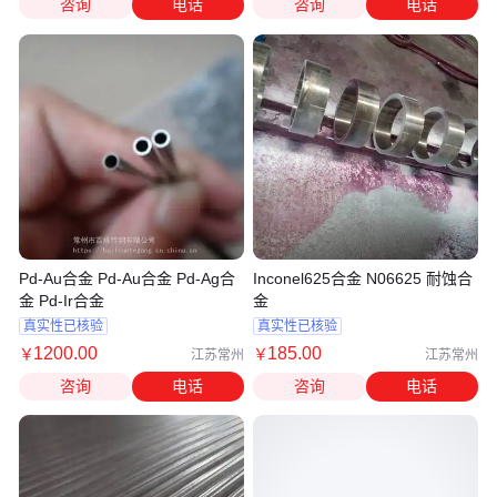
咨询
电话
咨询
电话
Pd-Au合金 Pd-Au合金 Pd-Ag合
Inconel625合金 N06625 耐蚀合
金 Pd-Ir合金
金
真实性已核验
真实性已核验
1200
.00
185
.00
￥
￥
江苏常州
江苏常州
咨询
电话
咨询
电话