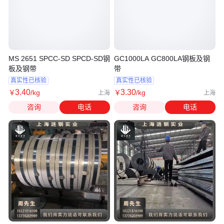
MS 2651 SPCC-SD SPCD-SD钢
GC1000LA GC800LA钢板及钢
板及钢带
带
真实性已核验
真实性已核验
3
.40
3
.30
￥
/kg
￥
/kg
上海
上海
咨询
电话
咨询
电话