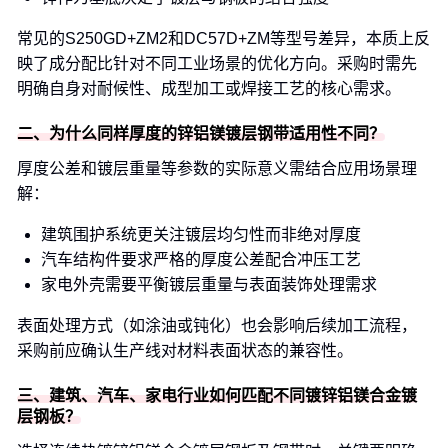
常见的S250GD+ZM2和DC57D+ZM等型号差异，本质上反
映了成分配比针对不同工业场景的优化方向。采购时需先
明确自身对耐候性、成型加工或焊接工艺的核心需求。
二、为什么同样厚度的锌铝镁镀层钢带适用性不同？
厚度公差和镀层重量等参数的实际意义需结合应用场景理
解：
建筑围护系统更关注镀层均匀性而非绝对厚度
汽车结构件要求严格的厚度公差配合冲压工艺
家电外壳需要平衡镀层重量与表面装饰处理需求
表面处理方式（如涂油或钝化）也会影响后续加工流程，
采购前应确认生产线对材料表面状态的兼容性。
三、建筑、汽车、家电行业如何匹配不同镀锌铝镁合金镀
层钢板？