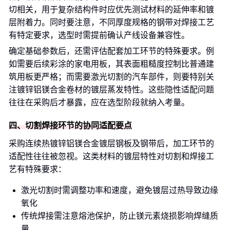
切相关，用于复杂结构件时应优先测试材料的延伸率和镀
层附着力。同时要注意，不同厚度规格的钢带对焊接工艺
有特定要求，选型时需提前确认产线设备兼容性。
确定基础参数后，还需评估配套加工环节的特殊要求。例
如需要后续彩涂的家电用板，其表面粗糙度控制比普通建
筑用板更严格；而需要激光切割的汽车部件，则要特别关
注镀锌铝镁合金卷材的镀层蒸发特性。这些隐性适配问题
往往在采购后才暴露，应在选型阶段就纳入考量。
四、切割焊接环节的协同适配要点
采购连续热镀锌铝镁合金镀层钢板及钢带后，加工环节的
适配性往往被忽视。这类材料的镀层特性对切割和焊接工
艺有特殊要求：
激光切割时需调整功率和速度，避免镀层过热导致边缘
氧化
传统焊接需注意熔池保护，防止镁元素烧损影响焊缝质
量