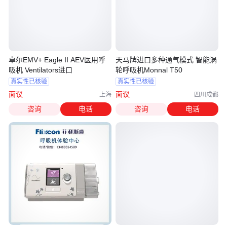
卓尔EMV+ Eagle II AEV医用呼
天马牌进口多种通气模式 智能涡
吸机 Ventilators进口
轮呼吸机Monnal T50
真实性已核验
真实性已核验
面议
面议
上海
四川成都
咨询
电话
咨询
电话