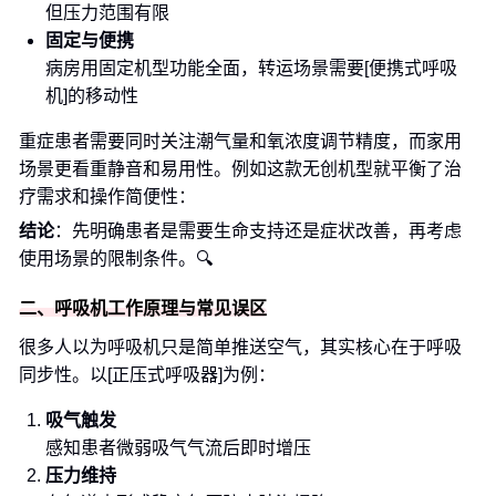
但压力范围有限
固定与便携
病房用固定机型功能全面，转运场景需要[便携式呼吸
机]的移动性
重症患者需要同时关注潮气量和氧浓度调节精度，而家用
场景更看重静音和易用性。例如这款无创机型就平衡了治
疗需求和操作简便性：
结论
：先明确患者是需要生命支持还是症状改善，再考虑
使用场景的限制条件。🔍
二、呼吸机工作原理与常见误区
很多人以为呼吸机只是简单推送空气，其实核心在于呼吸
同步性。以[正压式呼吸器]为例：
吸气触发
感知患者微弱吸气气流后即时增压
压力维持