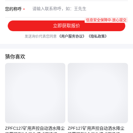
您的称呼
信息安全保障中·放心提交
立即获取报价
发送询价代表您同意
《用户服务协议》
《隐私政策》
猜你喜欢
ZPFC127矿用声控自动洒水降尘
ZPF127矿用声控自动洒水降尘