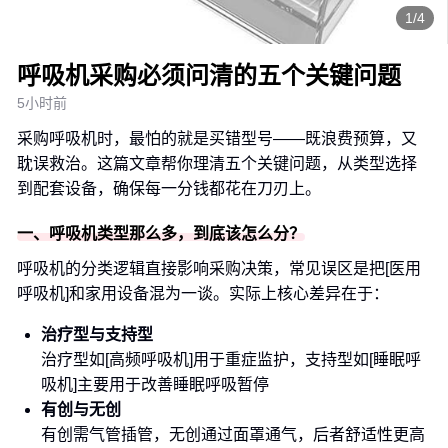
1/4
呼吸机采购必须问清的五个关键问题
5小时前
采购呼吸机时，最怕的就是买错型号——既浪费预算，又
耽误救治。这篇文章帮你理清五个关键问题，从类型选择
到配套设备，确保每一分钱都花在刀刃上。
一、呼吸机类型那么多，到底该怎么分？
呼吸机的分类逻辑直接影响采购决策，常见误区是把[医用
呼吸机]和家用设备混为一谈。实际上核心差异在于：
治疗型与支持型
治疗型如[高频呼吸机]用于重症监护，支持型如[睡眠呼
吸机]主要用于改善睡眠呼吸暂停
有创与无创
有创需气管插管，无创通过面罩通气，后者舒适性更高