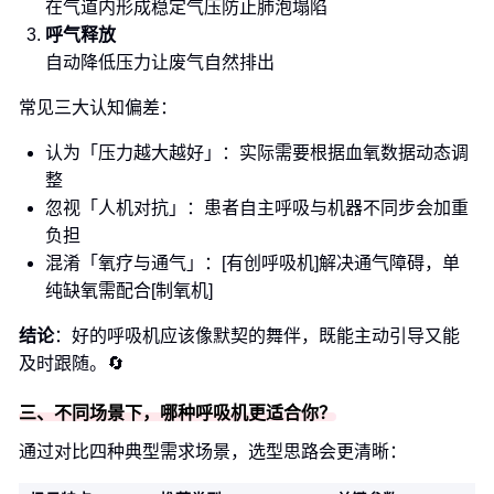
在气道内形成稳定气压防止肺泡塌陷
呼气释放
自动降低压力让废气自然排出
常见三大认知偏差：
认为「压力越大越好」：实际需要根据血氧数据动态调
整
忽视「人机对抗」：患者自主呼吸与机器不同步会加重
负担
混淆「氧疗与通气」：[有创呼吸机]解决通气障碍，单
纯缺氧需配合[制氧机]
结论
：好的呼吸机应该像默契的舞伴，既能主动引导又能
及时跟随。🔄
三、不同场景下，哪种呼吸机更适合你？
通过对比四种典型需求场景，选型思路会更清晰：