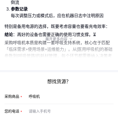
倒流
参数记录
每次调整压力或模式后，应在机器日志中注明原因
特别是备用电源的选择，既要考虑容量也要看充电效率：
结论
：再好的设备也需要正确的使用习惯支撑。⏳
展开更多内容

采购呼吸机本质是构建一套呼吸支持系统，核心在于匹配
「临床需求+使用场景+运维能力」。从[医用呼吸机]的基础
参数到[呼吸管路]的耗材管理，每个环节都需要纳入决策考
量。
想找货源？
采购商品
您的电话