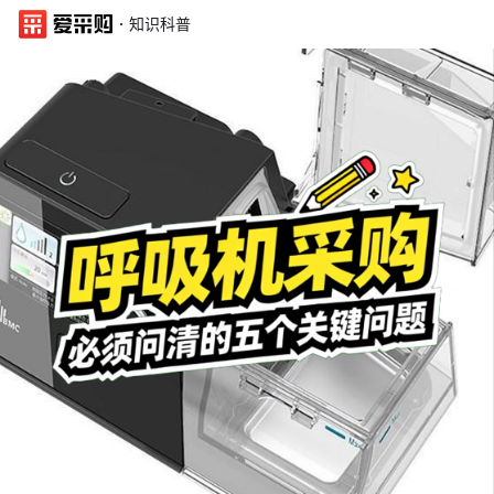
·
知识科普