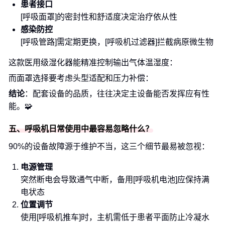
患者接口
[呼吸面罩]的密封性和舒适度决定治疗依从性
感染防控
[呼吸管路]需定期更换，[呼吸机过滤器]拦截病原微生物
这款医用级湿化器能精准控制输出气体温湿度：
而面罩选择要考虑头型适配和压力补偿：
结论
：配套设备的品质，往往决定主设备能否发挥应有性
能。🧩
五、呼吸机日常使用中最容易忽略什么？
90%的设备故障源于维护不当，这三个细节最易被忽视：
电源管理
突然断电会导致通气中断，备用[呼吸机电池]应保持满
电状态
位置调节
使用[呼吸机推车]时，主机需低于患者平面防止冷凝水