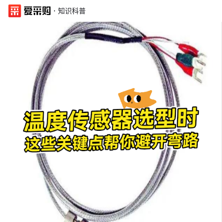
·
知识科普