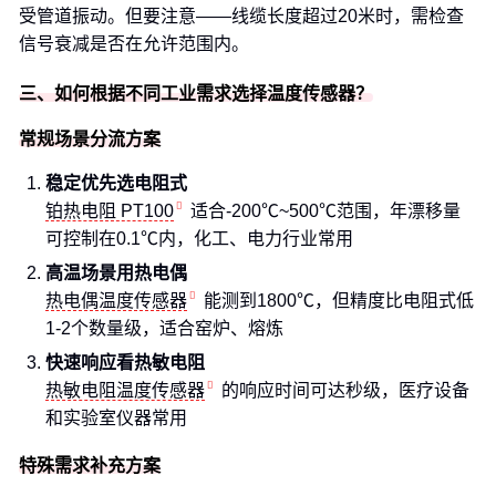
受管道振动。但要注意——线缆长度超过20米时，需检查
信号衰减是否在允许范围内。
三、如何根据不同工业需求选择温度传感器？
常规场景分流方案
稳定优先选电阻式
铂热电阻 PT100
适合-200℃~500℃范围，年漂移量
可控制在0.1℃内，化工、电力行业常用
高温场景用热电偶
热电偶温度传感器
能测到1800℃，但精度比电阻式低
1-2个数量级，适合窑炉、熔炼
快速响应看热敏电阻
热敏电阻温度传感器
的响应时间可达秒级，医疗设备
和实验室仪器常用
特殊需求补充方案