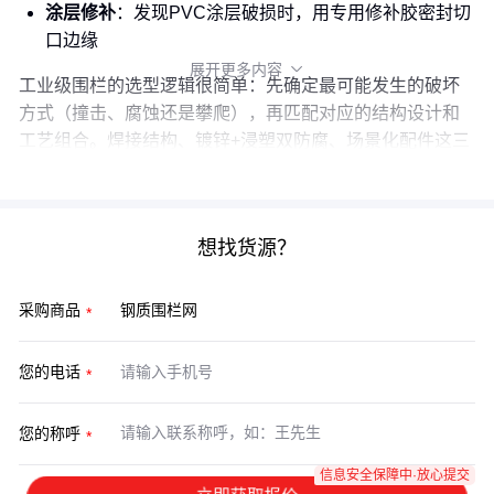
涂层修补
：发现PVC涂层破损时，用专用修补胶密封切
口边缘
展开更多内容

工业级围栏的选型逻辑很简单：先确定最可能发生的破坏
方式（撞击、腐蚀还是攀爬），再匹配对应的结构设计和
工艺组合。焊接结构、镀锌+浸塑双防腐、场景化配件这三
个关键点，比单纯比较价格更有实际意义。
想找货源？
采购商品
您的电话
您的称呼
信息安全保障中·放心提交