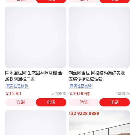
圈地围栏网 生态园林隔离栅 金
刺丝网围栏 网格结构简练美观
属铁网围栏厂家
安装便捷适应性强
真实性已核验
真实性已核验
15
.80
39
.00
￥
￥
/件
河北衡水
河北衡水
咨询
电话
咨询
电话