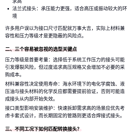
求高
法兰式接头：承压能力更强，适合高压或振动较大的环
境
许多用户误以为接口尺寸匹配就万事大吉，实际上材料兼
容性和压力等级才是更隐蔽的风险点。
二、三个容易被忽视的选型关键点
压力等级是首要考量：选择低于系统工作压力的接头可能
引发爆裂风险，但过度追求高压规格又会增加不必要的采
购成本。
材料兼容性决定使用寿命：海水环境下的电化学腐蚀、液
压油与接头材料的化学反应都需要提前验证，否则可能造
成接头从内部开始失效。
接口类型影响安装维护：快速拆卸需求高的场景应优先考
虑卡套式设计，而长期固定的管路则更适合焊接式接头。
三、不同工况下如何匹配转换接头？