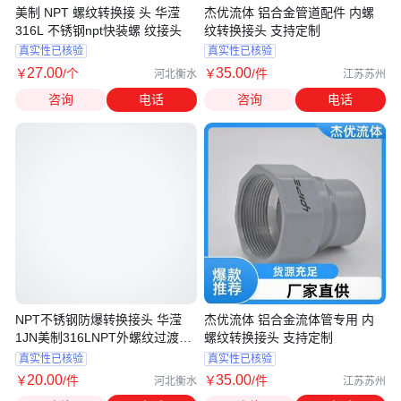
美制 NPT 螺纹转换接 头 华滢
杰优流体 铝合金管道配件 内螺
316L 不锈钢npt快装螺 纹接头
纹转换接头 支持定制
真实性已核验
真实性已核验
27
.00
35
.00
￥
/个
￥
/件
河北衡水
江苏苏州
咨询
电话
咨询
电话
NPT不锈钢防爆转换接头 华滢
杰优流体 铝合金流体管专用 内
1JN美制316LNPT外螺纹过渡接
螺纹转换接头 支持定制
头
真实性已核验
真实性已核验
20
.00
35
.00
￥
/件
￥
/件
河北衡水
江苏苏州