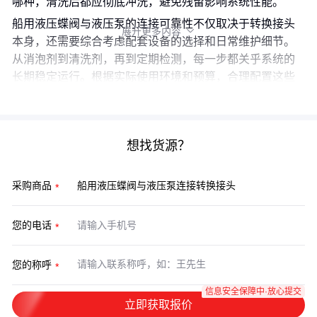
哪种，清洗后都应彻底冲洗，避免残留影响系统性能。
船用液压蝶阀与液压泵的连接可靠性不仅取决于转换接头
展开更多内容

本身，还需要综合考虑配套设备的选择和日常维护细节。
从消泡剂到清洗剂，再到定期检测，每一步都关乎系统的
长期稳定运行。根据实际使用环境和预算，合理配置这些
环节，才能确保液压系统的高效和安全。
想找货源？
采购商品
您的电话
您的称呼
信息安全保障中·放心提交
立即获取报价