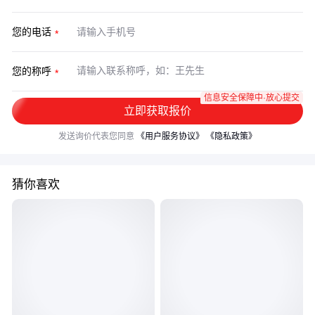
您的电话
您的称呼
信息安全保障中·放心提交
立即获取报价
发送询价代表您同意
《用户服务协议》
《隐私政策》
猜你喜欢