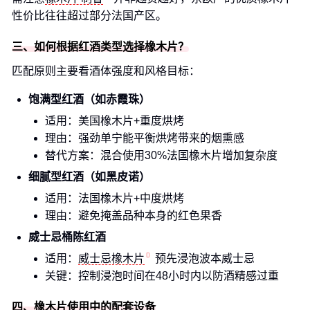
性价比往往超过部分法国产区。
三、如何根据红酒类型选择橡木片？
匹配原则主要看酒体强度和风格目标：
饱满型红酒（如赤霞珠）
适用：美国橡木片+重度烘烤
理由：强劲单宁能平衡烘烤带来的烟熏感
替代方案：混合使用30%法国橡木片增加复杂度
细腻型红酒（如黑皮诺）
适用：法国橡木片+中度烘烤
理由：避免掩盖品种本身的红色果香
威士忌桶陈红酒
适用：
威士忌橡木片
预先浸泡波本威士忌
关键：控制浸泡时间在48小时内以防酒精感过重
四、橡木片使用中的配套设备