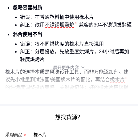
忽略容器材质
错误：在普通塑料桶中使用橡木片
纠正：改用
不锈钢烟熏炉
兼容的304不锈钢发酵罐
混合使用不当
错误：将不同烘烤度的橡木片直接混用
纠正：分层投放，先放重度烘烤片，24小时后再加
轻度烘烤片
展开更多内容

橡木片的选择本质是风味设计工具，而非万能添加剂。建
议先小批量测试法国/美国橡木片的配比，再结合
橡木片
的烘烤度调整投放策略。关键要记住：好的橡木片应该提
升酒体而非主导酒体。
想找货源？
采购商品