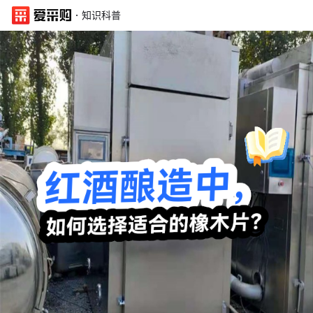
·
知识科普