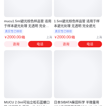
mucu1.5ml避光棕色样品管 适用
1.5ml避光棕色样品管 适用于样
于样本避光处理 无透明 完全遮
本避光处理 无透明 完全遮光
光
真实性已核验
真实性已核验
2000
.00
2000
.00
￥
/箱
￥
/箱
上海
上海
咨询
电话
咨询
电话
MUCU 2.0ml可站立松石蓝螺口
日本SIBATA柴田科学 半微量用