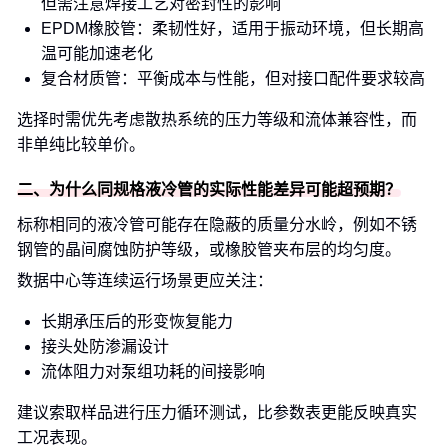
但需注意焊接工艺对密封性的影响
EPDM橡胶管：柔韧性好，适用于振动环境，但长期高
温可能加速老化
复合材质管：平衡成本与性能，但对接口配件要求较高
选择时需优先考虑散热系统的压力等级和流体兼容性，而
非单纯比较单价。
二、为什么同规格液冷管的实际性能差异可能超预期？
标称相同的液冷管可能存在隐蔽的质量分水岭，例如不锈
钢管的晶间腐蚀防护等级，或橡胶管夹布层的均匀度。
数据中心等连续运行场景更应关注：
长期承压后的形变恢复能力
接头处防渗漏设计
流体阻力对泵组功耗的间接影响
建议索取样品进行压力循环测试，比参数表更能反映真实
工况表现。