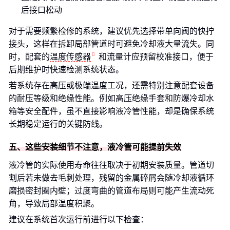
后接口松动
对于需要频繁检修的系统，建议优先选择带单向阀的快拧
接头，这样在拆卸局部管道时可避免冷却液大量流失。同
时，配套的
温度传感器
和流量计应预留校准接口，便于
后期维护时快速检测系统状态。
若系统存在高压或极端温度工况，还需特别注意配套设备
的耐压等级和绝缘性能。例如高压绝缘手套和防爆冷却水
箱等安全配件，虽不直接影响液冷管性能，却是确保系统
长期稳定运行的关键防线。
五、这些安装细节不注意，液冷管可能提前失效
液冷管的实际使用寿命往往取决于初期安装质量。管道切
割后若未做去毛刺处理，残留的金属碎屑会随冷却液循环
磨损密封圈内壁；过度弯曲的管道布局则可能产生流动死
角，导致局部温度积聚。
建议在系统首次运行前进行以下检查：