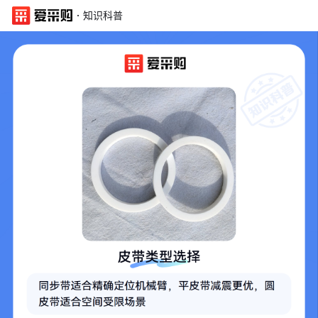
·
知识科普