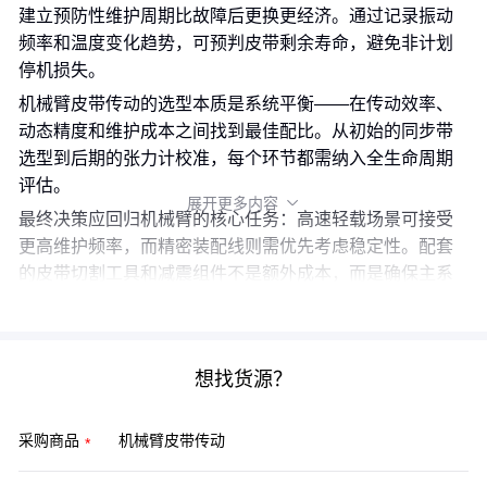
建立预防性维护周期比故障后更换更经济。通过记录振动
频率和温度变化趋势，可预判皮带剩余寿命，避免非计划
停机损失。
机械臂皮带传动的选型本质是系统平衡——在传动效率、
动态精度和维护成本之间找到最佳配比。从初始的同步带
选型到后期的张力计校准，每个环节都需纳入全生命周期
评估。
展开更多内容

最终决策应回归机械臂的核心任务：高速轻载场景可接受
更高维护频率，而精密装配线则需优先考虑稳定性。配套
的皮带切割工具和减震组件不是额外成本，而是确保主系
统可靠运行的必需投资。
想找货源？
采购商品