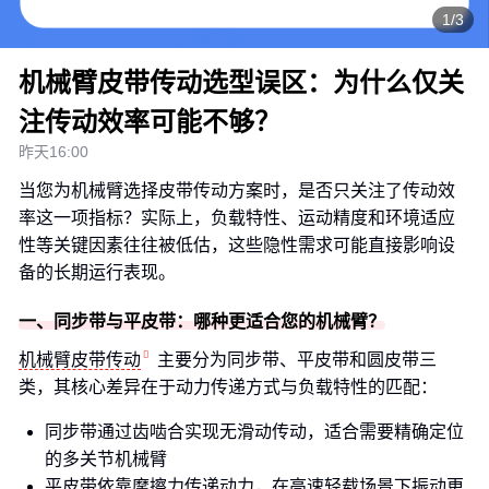
1/3
机械臂皮带传动选型误区：为什么仅关
注传动效率可能不够？
昨天16:00
当您为机械臂选择皮带传动方案时，是否只关注了传动效
率这一项指标？实际上，负载特性、运动精度和环境适应
性等关键因素往往被低估，这些隐性需求可能直接影响设
备的长期运行表现。
一、同步带与平皮带：哪种更适合您的机械臂？
机械臂皮带传动
主要分为同步带、平皮带和圆皮带三
类，其核心差异在于动力传递方式与负载特性的匹配：
同步带通过齿啮合实现无滑动传动，适合需要精确定位
的多关节机械臂
平皮带依靠摩擦力传递动力，在高速轻载场景下振动更