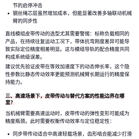
节的启停冲击
钢丝绳芯层虽然增加成本，但能显著改善多轴联动机械
臂的同步性
直线模组皮带传动的选型尤其需要警惕：标称负载相同的
产品，在持续往复运动工况下，带体抗弯刚度差异可能导
致实际定位精度相差明显。这与模组导轨的配合精度共同
构成系统级误差。
建议优先验证皮带在等效加速度下的动态伸长率，这个隐
性参数比静态传动效率更能预测机械臂长期运行的精度保
持能力。
三、高速场景下，皮带传动与替代方案的性能边界在哪
里？
当机械臂需要高速运动时，皮带传动的弹性变形可能成为
精度瓶颈。此时需要权衡传动效率与定位稳定性：
同步带传动适合中高速轻载场景，齿形啮合能减少打滑