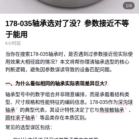
1/4
178-035轴承选对了没？参数接近不等
于能用
6小时前
当你在搜索178-035轴承时，是否遇到过参数接近但实际使
用效果大相径庭的情况？本文将帮你理清轴承选型的核心
判断逻辑，避免因参数误读导致的设备匹配问题。
一、为什么看似相同的轴承实际表现差异巨大？
轴承型号中的数字组合并非随意编排，而是承载着结构类
型、尺寸规格和性能特征的编码信息。178-035作为
深沟球
轴承
的典型代表，其设计特性决定了它与
角接触轴承
、
圆柱滚子轴承
等品类存在本质区别。
常见的选型误区包括：