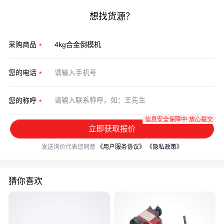
想找货源？
采购商品
您的电话
您的称呼
信息安全保障中·放心提交
立即获取报价
发送询价代表您同意
《用户服务协议》
《隐私政策》
猜你喜欢