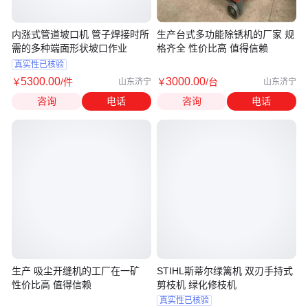
内涨式管道坡口机 管子焊接时所
生产台式多功能除锈机的厂家 规
需的多种端面形状坡口作业
格齐全 性价比高 值得信赖
真实性已核验
5300
.00
3000
.00
￥
/件
￥
/台
山东济宁
山东济宁
咨询
电话
咨询
电话
生产 吸尘开缝机的工厂在一矿
STIHL斯蒂尔绿篱机 双刃手持式
性价比高 值得信赖
剪枝机 绿化修枝机
真实性已核验