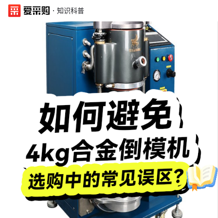
·
知识科普