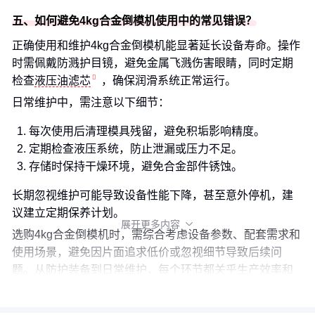
五、如何避免4kg合金倒模机使用中的常见错误？
正确使用和维护4kg合金倒模机能显著延长设备寿命。操作
时需佩戴防溅护目镜，避免金属飞溅伤害眼睛，同时定期
检查
液压油滤芯
，确保润滑系统正常运行。
日常维护中，需注意以下细节：
每次使用后清理模具残留，避免积垢影响精度。
定期检查液压系统，防止泄漏或压力不足。
存储时保持干燥环境，避免合金部件锈蚀。
长期忽视维护可能导致设备性能下降，甚至意外停机，建
议建立定期保养计划。
展开更多内容

选购4kg合金倒模机时，需综合考虑设备参数、配套需求和
使用场景，避免因片面追求低价或忽视细节导致后续问
题。从防护装备到日常维护，每个环节都关乎生产效率和
安全性。