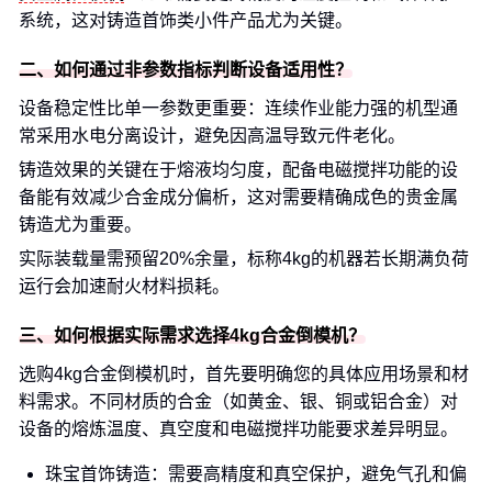
系统，这对铸造首饰类小件产品尤为关键。
二、如何通过非参数指标判断设备适用性？
设备稳定性比单一参数更重要：连续作业能力强的机型通
常采用水电分离设计，避免因高温导致元件老化。
铸造效果的关键在于熔液均匀度，配备电磁搅拌功能的设
备能有效减少合金成分偏析，这对需要精确成色的贵金属
铸造尤为重要。
实际装载量需预留20%余量，标称4kg的机器若长期满负荷
运行会加速耐火材料损耗。
三、如何根据实际需求选择4kg合金倒模机？
选购4kg合金倒模机时，首先要明确您的具体应用场景和材
料需求。不同材质的合金（如黄金、银、铜或铝合金）对
设备的熔炼温度、真空度和电磁搅拌功能要求差异明显。
珠宝首饰铸造：需要高精度和真空保护，避免气孔和偏