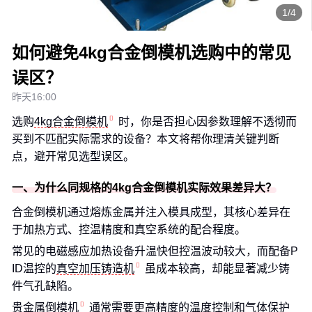
1/4
如何避免4kg合金倒模机选购中的常见
误区？
昨天16:00
选购
4kg合金倒模机
时，你是否担心因参数理解不透彻而
买到不匹配实际需求的设备？本文将帮你理清关键判断
点，避开常见选型误区。
一、为什么同规格的4kg合金倒模机实际效果差异大？
合金倒模机通过熔炼金属并注入模具成型，其核心差异在
于加热方式、控温精度和真空系统的配合程度。
常见的电磁感应加热设备升温快但控温波动较大，而配备P
ID温控的
真空加压铸造机
虽成本较高，却能显著减少铸
件气孔缺陷。
贵金属倒模机
通常需要更高精度的温度控制和气体保护