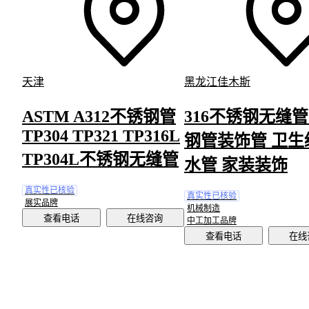
天津
黑龙江佳木斯
ASTM A312不锈钢管
316不锈钢无缝管
TP304 TP321 TP316L
钢管装饰管 卫生
TP304L不锈钢无缝管
水管 家装装饰
真实性已核验
真实性已核验
展实品牌
机械制造
查看电话
在线咨询
中工加工品牌
查看电话
在线