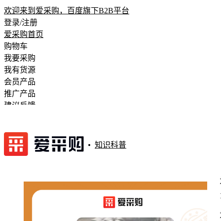
欢迎来到爱采购，百度旗下B2B平台
登录/注册
爱采购首页
购物车
我要采购
我有货源
会员产品
推广产品
建议反馈
注册开店
知识科普