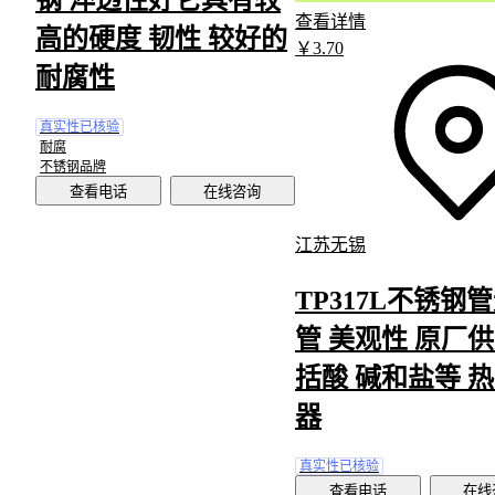
查看详情
高的硬度 韧性 较好的
￥
3
.70
耐腐性
真实性已核验
耐腐
不锈钢品牌
查看电话
在线咨询
江苏无锡
TP317L不锈钢
管 美观性 原厂供
括酸 碱和盐等 
器
真实性已核验
查看电话
在线