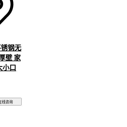
不锈钢无
壁厚壁 家
大小口
在线咨询