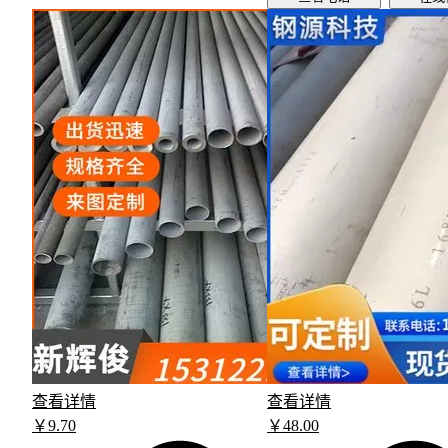
查看详情
查看详情
￥
9
.70
￥
48
.00