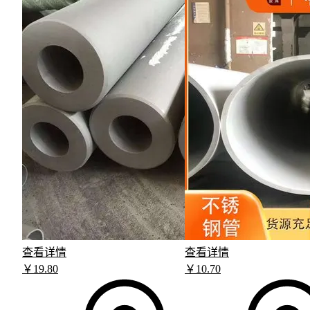
查看详情
查看详情
￥
19
.80
￥
10
.70