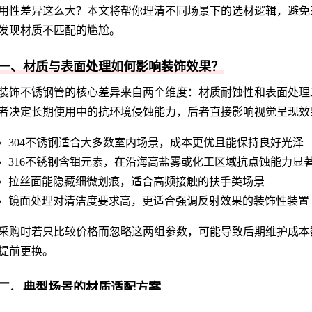
用性差异这么大？本文将帮你理清不同场景下的选材逻辑，避免
发现材质不匹配的尴尬。
一、材质与表面处理如何影响装饰效果？
装饰不锈钢管的核心差异来自两个维度：材质耐蚀性和表面处理
者决定长期使用中的抗环境侵蚀能力，后者直接影响视觉呈现效
304不锈钢适合大多数室内场景，成本更优且能保持良好光泽
316不锈钢含钼元素，在沿海高盐雾或化工区域抗点蚀能力显
拉丝面能隐藏细微划痕，适合高频接触的扶手类场景
镜面处理对清洁度要求高，更适合强调反射效果的装饰性装置
采购时若只比较价格而忽略这两组参数，可能导致后期维护成本
提前更换。
二、典型场景的材质适配方案