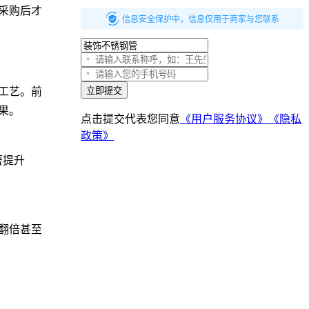
采购后才
信息安全保护中，信息仅用于商家与您联系
立即提交
工艺。前
果。
点击提交代表您同意
《用户服务协议》
《隐私
政策》
著提升
翻倍甚至