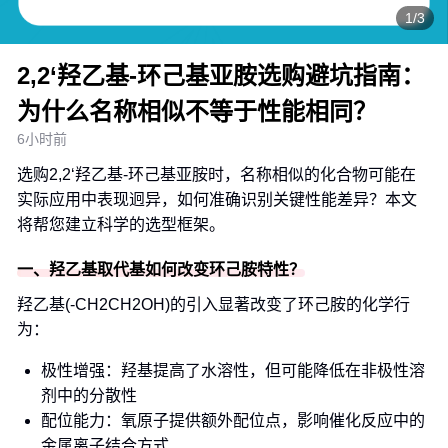
1/3
2,2‘羟乙基-环己基亚胺选购避坑指南：
为什么名称相似不等于性能相同？
6小时前
选购2,2‘羟乙基-环己基亚胺时，名称相似的化合物可能在
实际应用中表现迥异，如何准确识别关键性能差异？本文
将帮您建立科学的选型框架。
一、羟乙基取代基如何改变环己胺特性？
羟乙基(-CH2CH2OH)的引入显著改变了环己胺的化学行
为：
极性增强：羟基提高了水溶性，但可能降低在非极性溶
剂中的分散性
配位能力：氧原子提供额外配位点，影响催化反应中的
金属离子结合方式