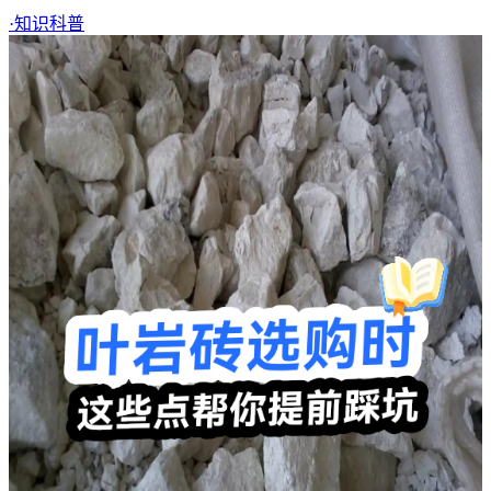
·
知识科普