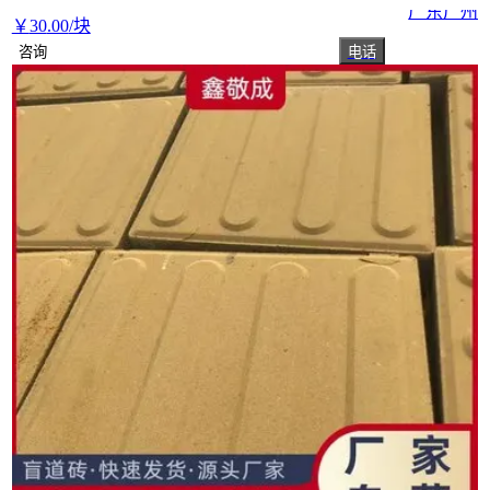
广东广州
￥
30
.00
/块
咨询
电话