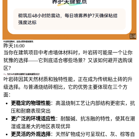
1/4
叶岩砖选购时，这些点帮你提前踩坑
昨天16:00
当你在建筑项目中考虑墙体材料时，叶岩砖可能是一个让你
犹豫的选择——它到底适合哪些场景？又该如何避开选购误
区？
一、为什么叶岩砖在建筑行业越来越受关注？
叶岩砖因其天然材质和独特性能，正在成为传统粘土砖的升
级选择。与普通烧结砖相比，它的优势主要体现在三个方
面：
更稳定的物理性能
：高温烧制工艺让内部结构更密实，抗
压和耐磨表现突出
更广泛的环境适应性
：耐酸碱、抗冻融的特性，使其在潮
湿或温差大的地区表现优异
更灵活的外观选择
：天然矿物成分可呈现红、灰、棕等自