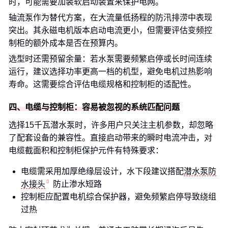
时，可能需要加装软启动装置来保护电网。
轴流泵作为替代方案，在大流量低扬程的防汛排涝中表现
突出。其永磁电机版本启动电流更小，但需要评估变频控
制柜的额外成本是否在预算内。
选型时还需预留余量：若水泵需要频繁启停或长时间连续
运行，建议选择功率更高一档的机型，避免电机过热影响
寿命。这需要综合评估电缆规格和控制柜的适配性。
四、电缆与控制柜：容易被忽视的系统匹配问题
选择15千瓦潜水泵时，许多用户只关注主机参数，却忽略
了配套设备的兼容性。直接启动带来的瞬时电流冲击，对
电缆截面积和控制柜保护元件有特殊要求：
电缆需采用加厚绝缘层设计，水下段建议搭配
潜水泵防
水接头
防止渗水短路
控制柜应配置电机综合保护器，避免频繁启停导致绕组
过热