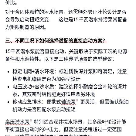
价比。
对于含固体颗粒的污水场景，还需额外验证叶轮设计是否
会导致启动扭矩突变——这也是15千瓦潜水排污泵常配备
力矩限制器的原因。
三、不同工况下如何选择适配的直接启动方案？
15千瓦潜水泵能否直接启动，关键取决于实际工况的电源
条件和水源特性。以下是三种典型场景的选型建议：
稳定电网+清水环境：标准铸铁深井泵即可满足，注意
检查电机绕组是否为加强型设计
电压波动+含沙水质：建议选择带耐磨合金叶轮的深井
泵，其双密封结构能更好适应恶劣环境
移动应急排水：便携式
轴流泵
更灵活，但需确认柴油
机动力是否匹配水泵启动扭矩
高压潜水泵
特别适合深井提水场景，其多级叶轮设计能
平衡直接启动时的冲击力。但要注意扬程超过一定范围