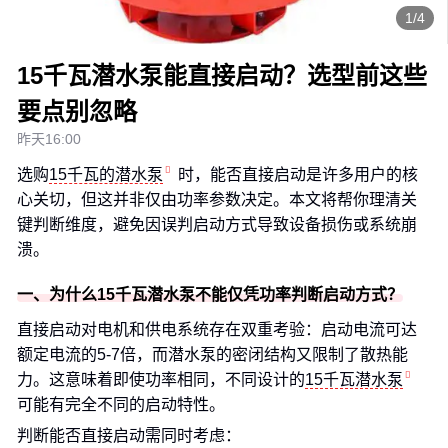
1/4
15千瓦潜水泵能直接启动？选型前这些
要点别忽略
昨天16:00
选购
15千瓦的潜水泵
时，能否直接启动是许多用户的核
心关切，但这并非仅由功率参数决定。本文将帮你理清关
键判断维度，避免因误判启动方式导致设备损伤或系统崩
溃。
一、为什么15千瓦潜水泵不能仅凭功率判断启动方式？
直接启动对电机和供电系统存在双重考验：启动电流可达
额定电流的5-7倍，而潜水泵的密闭结构又限制了散热能
力。这意味着即使功率相同，不同设计的
15千瓦潜水泵
可能有完全不同的启动特性。
判断能否直接启动需同时考虑：