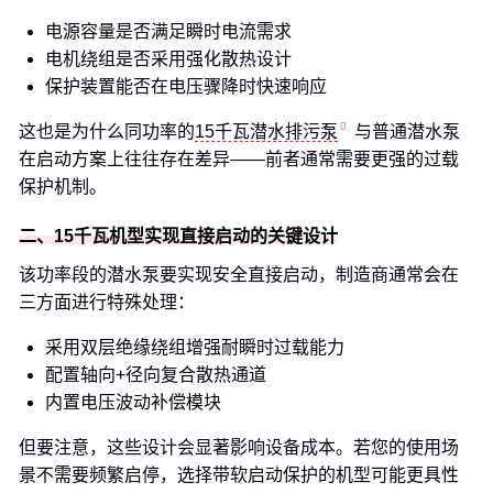
电源容量是否满足瞬时电流需求
电机绕组是否采用强化散热设计
保护装置能否在电压骤降时快速响应
这也是为什么同功率的
15千瓦潜水排污泵
与普通潜水泵
在启动方案上往往存在差异——前者通常需要更强的过载
保护机制。
二、15千瓦机型实现直接启动的关键设计
该功率段的潜水泵要实现安全直接启动，制造商通常会在
三方面进行特殊处理：
采用双层绝缘绕组增强耐瞬时过载能力
配置轴向+径向复合散热通道
内置电压波动补偿模块
但要注意，这些设计会显著影响设备成本。若您的使用场
景不需要频繁启停，选择带软启动保护的机型可能更具性