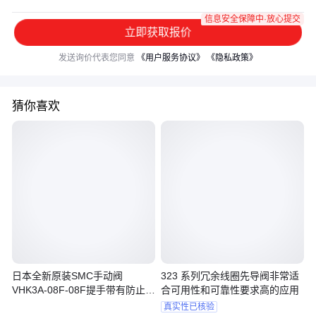
信息安全保障中·放心提交
立即获取报价
发送询价代表您同意
《用户服务协议》
《隐私政策》
猜你喜欢
日本全新原装SMC手动阀
323 系列冗余线圈先导阀非常适
VHK3A-08F-08F提手带有防止脱
合可用性和可靠性要求高的应用
落功能
真实性已核验