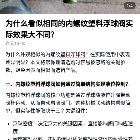
1/4
为什么看似相同的内螺纹塑料浮球阀实
际效果大不同？
昨天16:00
为什么外观相似的内螺纹
塑料浮球阀
在实际使用中表现
差异明显？本文将帮你理清选购时容易被忽略的关键参
数，避免因表面相似而选错产品。
一、内螺纹塑料浮球阀如何通过简单结构实现液位控制？
内螺纹塑料浮球阀的核心功能是通过浮球随液位升降带动
阀杆运动，从而自动启闭阀门。这种机械联动结构看似简
单，但实际性能取决于三个关键组件：
浮球密度：决定浮力的关键因素，直接影响阀门响应速
度
阀座密封材料：不同塑料材质对腐蚀性液体的耐受性差