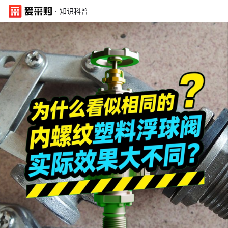
·
知识科普