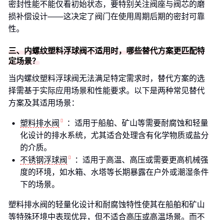
密封性能不能仅看初始状态，要特别关注阀座与阀芯的磨
损补偿设计——这决定了阀门在使用周期后期的密封可靠
性。
三、内螺纹塑料浮球阀不适用时，哪些替代方案更匹配特
定场景？
当内螺纹塑料浮球阀无法满足特定需求时，替代方案的选
择需基于实际应用场景和性能要求。以下是两种常见替代
方案及其适用场景：
塑料排水阀
：适用于船舶、矿山等需要耐腐蚀和轻量
化设计的排水系统，尤其适合处理含有化学物质或盐分
的介质。
不锈钢浮球阀
：适用于高温、高压或需要更高机械强
度的环境，如水箱、水塔等长期暴露在户外或潮湿条件
下的场景。
塑料排水阀的轻量化设计和耐腐蚀特性使其在船舶和矿山
等特殊环境中表现优异，但不适合高压或高温场景。而不