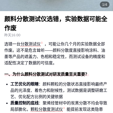
1/4
颜料分散测试仪选错，实验数据可能全
作废
昨天16:00
选错一台
分散测试仪
，可能让你几个月的实验数据全部
作废。这不是危言耸听——颜料分散度直接影响涂料、油
墨等产品的遮盖力、色相和稳定性，而测试设备的精度和
适配性决定了数据的可信度。
一、为什么颜料分散测试对研发质量至关重要？
工艺优化的眼睛
：颜料颗粒的分散状态直接影响最终产
品的光泽度、着色力和耐候性，测试数据是调整研磨工
艺、优化配方比例的关键依据
质量控制的底线
：聚烯烃管材中的炭黑分散不均会导致
局部脆化，
颗粒分散度测试仪
能提前发现这类隐患