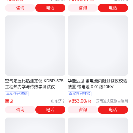
咨询
电话
咨询
电话
空气定压比热测定仪 KDBR-575
华能远见 蓄电池内阻测试仪校验
工程热力学与传热学测试仪
装置 带电池 0.01级20KV
真实性已核验
真实性已核验
853
.00
面议
￥
/台
山东济宁
云南迪庆藏族自治州
咨询
电话
咨询
电话