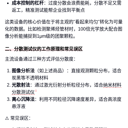
成本控制的杠杆
：过度分散会浪费能耗，分散不足又需
返工，精准测试能帮企业找到平衡点
这类设备的核心价值在于将主观的"看起来均匀"转化为可量
化的数据。比如检测聚烯烃管材时，100倍光学放大配合图
像分析能捕捉到1μm级的团聚颗粒。
二、分散测试仪的工作原理和常见误区
主流设备通过三种方式评估分散度：
图像分析法
（如上述商品）：直接观测颗粒分布，适合
炭黑等不透明材料
光散射法
：通过激光衍射分析粒径分布，适合
纳米材料
分散测试仪
离心沉降法
：利用不同粒径沉降速度差异，适合高浓度
悬浮液
⚠️ 常见误区：