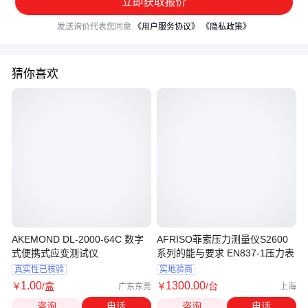
立即获取报价
发送询价代表您同意
《用户服务协议》
《隐私政策》
猜你喜欢
AKEMOND DL-2000-64C 数字
AFRISO菲索压力测量仪S2600
式便携式应变测试仪
系列的能与要求 EN837-1压力表
真实性已核验
实地验商
1
.00
1300
.00
￥
/盒
￥
/台
广东东莞
上海
咨询
电话
咨询
电话