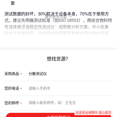
聚
测试数据的好坏，30%取决于设备本身，70%在于使用方
展开更多内容

式。建议先明确测试标准（如ISO 18553），再结合物料特
性选择
悬浮液稳定性测试仪
或图像分析方案。中小批量
研发可选基础型，产线质检则需要带数据追溯功能的高配
款。
想找货源？
采购商品
您的电话
您的称呼
信息安全保障中·放心提交