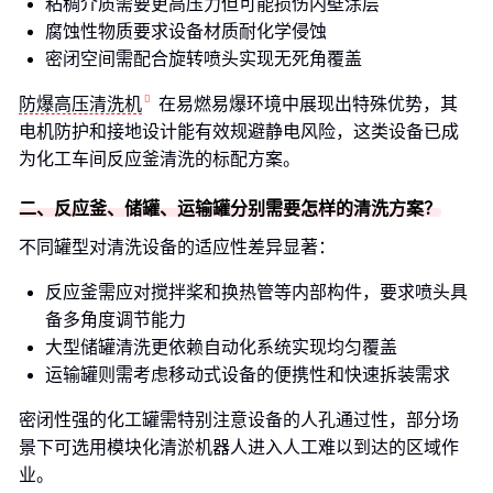
粘稠介质需要更高压力但可能损伤内壁涂层
腐蚀性物质要求设备材质耐化学侵蚀
密闭空间需配合旋转喷头实现无死角覆盖
防爆高压清洗机
在易燃易爆环境中展现出特殊优势，其
电机防护和接地设计能有效规避静电风险，这类设备已成
为化工车间反应釜清洗的标配方案。
二、反应釜、储罐、运输罐分别需要怎样的清洗方案？
不同罐型对清洗设备的适应性差异显著：
反应釜需应对搅拌桨和换热管等内部构件，要求喷头具
备多角度调节能力
大型储罐清洗更依赖自动化系统实现均匀覆盖
运输罐则需考虑移动式设备的便携性和快速拆装需求
密闭性强的化工罐需特别注意设备的人孔通过性，部分场
景下可选用模块化清淤机器人进入人工难以到达的区域作
业。