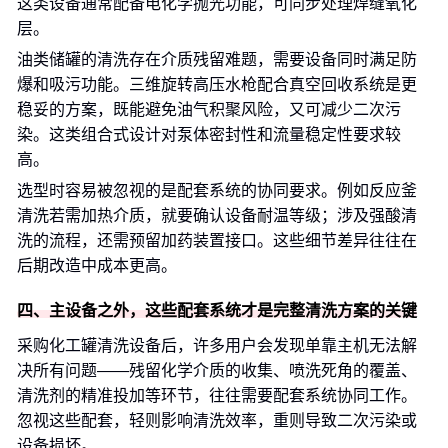
这类设备通常配备电化学抛光功能，可同步处理焊缝氧化
层。
油类储罐的清洗存在介质残留难题，需要设备同时满足防
爆和吸污功能。三维旋转高压水枪配合真空回收系统是更
稳妥的方案，既能避免油气积聚风险，又可减少二次污
染。这类组合式设计对泵体密封性和流量稳定性要求较
高。
选型时容易被忽视的是配套系统的协同要求。例如反应釜
清洗若需加热介质，就要确认设备耐温等级；涉及强酸清
洗的流程，还需预留加药装置接口。这些细节差异往往在
后期改造中成本更高。
四、主设备之外，这些配套系统才是完整清洗方案的关键
采购化工罐清洗设备后，许多用户会发现单靠主机无法解
决所有问题——残留化学介质的收集、喷洗死角的覆盖、
清洗剂的精准投加等环节，往往需要配套系统协同工作。
忽视这些配套，轻则影响清洗效率，重则导致二次污染或
设备损坏。