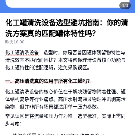
1/3
化工罐清洗设备选型避坑指南：你的清
洗方案真的匹配罐体特性吗？
昨天16:00
化工罐清洗设备
选型时，你是否曾因罐体残留物特性与
清洗效率不匹配而困扰？本文将帮你理清设备核心功能与
化工罐特性的适配逻辑，避免采购误区。
一、高压清洗真的适用于所有化工罐吗？
化工罐清洗设备的核心价值在于解决残留物附着性强、罐
体结构复杂等行业痛点。高压水射流通过物理冲击剥离污
染物，但并非所有场景都适用单一压力参数。
常见误区是将流量和压力作为唯一选型标准，实际上需同
步考虑：