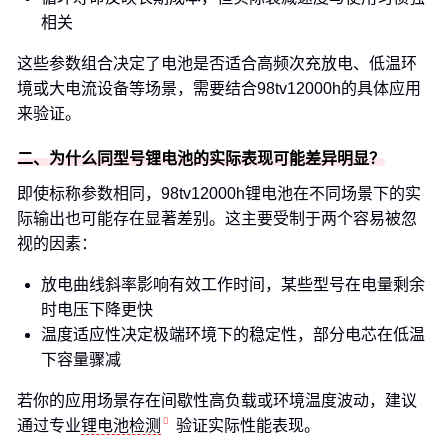
相关
这些参数组合决定了电池是否适合高频次充放电、低温环
境或大电流设备等场景，需要结合98tv12000h的具体应用
来验证。
二、为什么同型号锂电池的实际表现可能差异明显？
即使标称参数相同，98tv12000h锂电池在不同场景下的实
际输出也可能存在显著差别。这主要受制于两个容易被忽
视的因素：
放电曲线斜率影响有效工作时间，某些型号在电量剩余
时电压下降更快
温度适应性决定极端环境下的稳定性，部分电芯在低温
下容量骤减
若你的应用场景存在间歇性高负载或环境温度波动，建议
通过专业
锂电池检测
验证实际性能表现。