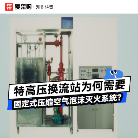
·
知识科普