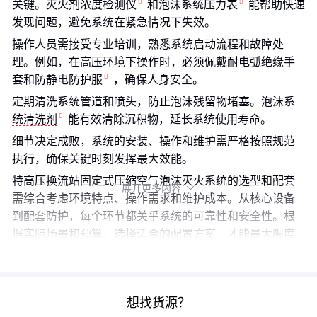
关键。
灭火剂浓度检测仪
和
泡沫系统压力表
能帮助快速
发现问题，避免系统在紧急情况下失效。
操作人员需接受专业培训，熟悉系统启动流程和故障处
理。例如，在高压环境下操作时，必须佩戴耐电弧绝缘手
套和
防静电防护服
，确保人身安全。
定期清洗系统管道和喷头，防止泡沫残留物堵塞。
泡沫系
统清洗剂
能有效清除沉积物，延长系统使用寿命。
细节决定成败，系统的安装、操作和维护需严格按照规范
执行，确保关键时刻发挥最大效能。
特高压换流站固定式压缩空气泡沫灭火系统的选型和配套
展开更多内容

需综合考虑环境特点、操作需求和维护成本。从核心设备
到配套防护，每个环节都关乎系统的可靠性和安全性。根
据实际场景和预算，选择适合的配置方案，才能最大限度
发挥系统的灭火效能。
想找货源？