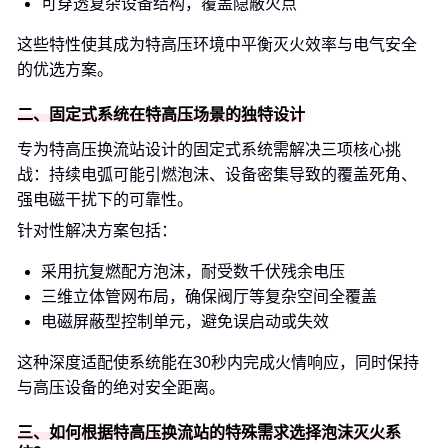
可穿透复杂设备结构，覆盖隐蔽火点
这些特性使其成为特高压环境中平衡灭火效率与电气安全
的优选方案。
二、固定式系统在特高压场景的独特设计
专为特高压换流站设计的固定式系统需解决三项核心挑
战：持续电弧可能引燃泡沫、设备密集导致的覆盖死角、
强电磁干扰下的可靠性。
针对性解决方案包括：
采用抗复燃配方泡沫，耐受数千伏残余电压
三维立体管网布局，确保阀厅等复杂空间全覆盖
电磁屏蔽型控制单元，避免误启动或失效
这种深度适配使系统能在30秒内完成火情响应，同时保持
与高压设备的绝对安全距离。
三、如何根据特高压换流站的特殊需求选择泡沫灭火系