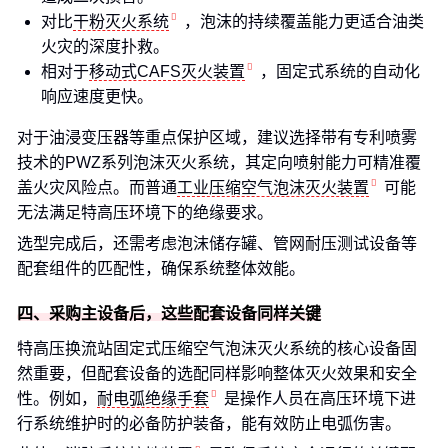
对比
干粉灭火系统
，泡沫的持续覆盖能力更适合油类
火灾的深度扑救。
相对于
移动式CAFS灭火装置
，固定式系统的自动化
响应速度更快。
对于油浸变压器等重点保护区域，建议选择带有专利喷雾
技术的PWZ系列泡沫灭火系统，其定向喷射能力可精准覆
盖火灾风险点。而普通
工业压缩空气泡沫灭火装置
可能
无法满足特高压环境下的绝缘要求。
选型完成后，还需考虑泡沫储存罐、管网耐压测试设备等
配套组件的匹配性，确保系统整体效能。
四、采购主设备后，这些配套设备同样关键
特高压换流站固定式压缩空气泡沫灭火系统的核心设备固
然重要，但配套设备的选配同样影响整体灭火效果和安全
性。例如，
耐电弧绝缘手套
是操作人员在高压环境下进
行系统维护时的必备防护装备，能有效防止电弧伤害。