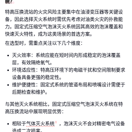
统？
特高压换流站的火灾风险主要集中在油浸变压器等关键设
备，因此选择灭火系统时需优先考虑对油类火灾的扑救能
力。固定式压缩空气泡沫灭火系统因其高效的泡沫覆盖和
快速灭火特性，成为这类场景的首选方案。
在选型时，需重点关注以下几个维度：
灭火效率：系统应能在短时间内形成稳定的泡沫覆盖
层，有效隔绝氧气。
环境适应性：特高压环境下的电磁干扰和空间限制要求
设备具备更强的稳定性。
维护便捷性：固定式系统的管道布局和喷嘴设计需便于
后期检查和维护。
与其他灭火系统相比，固定式压缩空气泡沫灭火系统在特
高压换流站中展现明显优势：
相较于
气体灭火系统
，泡沫灭火不会对精密电气设备
造成二次损害。