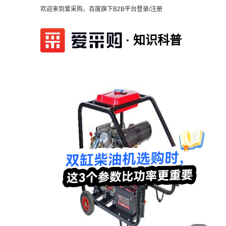
欢迎来到爱采购，百度旗下B2B平台
登录/注册
知识科普