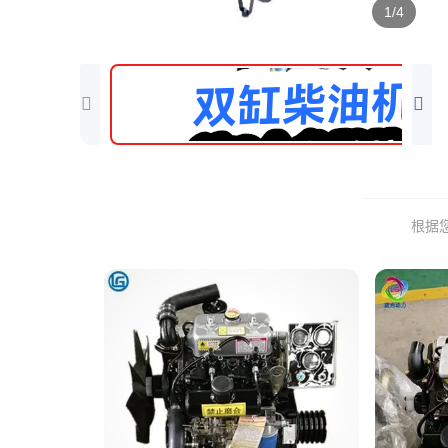
1/4
根据