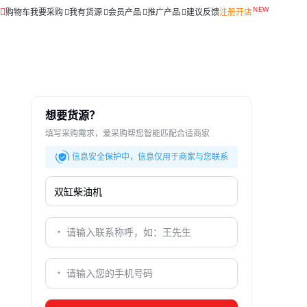
购物车
我要采购
我有货源
会员产品
推广产品
建议反馈
注册开店
想要货源？
填写采购需求，爱采购帮您智能匹配合适商家
信息安全保护中，信息仅用于商家与您联系