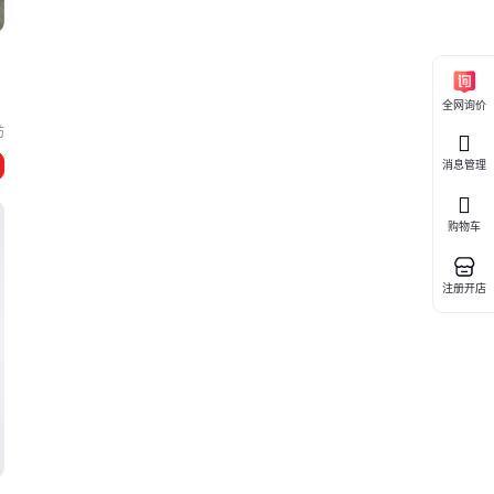
全网询价
坊
消息管理
购物车
注册开店