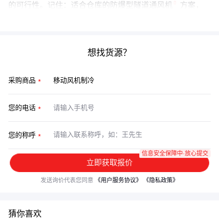
的可行性。记住：适合仓库的
防爆型隧道通风机
方案，
与临时展会的
冷暖两用空调扇
选择逻辑完全不同。
想找货源？
采购商品
您的电话
您的称呼
信息安全保障中·放心提交
立即获取报价
发送询价代表您同意
《用户服务协议》
《隐私政策》
猜你喜欢