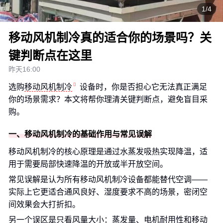
1/4
移动风机制冷真的适合你的场景吗？关
键判断点在这里
昨天16:00
选购
移动风机制冷
设备时，你是否担心它无法真正满足
你的场景需求？本文将帮你理清关键判断点，避免盲目采
购。
一、移动风机制冷的基础作用与常见误解
移动风机制冷的核心原理是通过水蒸发吸热实现降温，适
用于需要局部快速降温的开放或半开放空间。
常见误解是认为所有移动风机制冷设备都能替代空调——
实际上它更适合通风良好、湿度要求不高的场景，密闭空
间效果会大打折扣。
另一个误区是只看风量大小：蒸发量、电机耐用性和移动