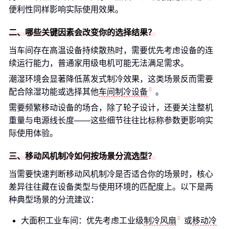
便利性同样影响实际使用效果。
二、哪些关键因素会改变你的选择结果？
当车间存在高温设备持续散热时，需要优先考虑设备的连
续运行能力，普通家用级电机可能无法满足需求。
潮湿环境会显著降低蒸发式制冷效果，这类场景反而需要
配合除湿功能或选择其他
车间制冷设备
。
需要频繁移动设备的场合，除了轮子设计，还要关注整机
重量与电源线长度——这些细节往往比标称参数更影响实
际使用体验。
三、移动风机制冷如何按场景分流选型？
当需要快速判断移动风机制冷是否适合你的场景时，核心
差异往往藏在设备类型与使用环境的匹配度上。以下是两
种典型场景的分流建议：
大面积工业车间：优先考虑工业级
制冷风扇
或
移动冷