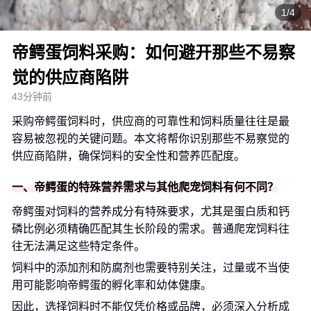
1/4
帝鳄蛋饲料采购：如何避开那些不易察
觉的供应商陷阱
43分钟前
采购帝鳄蛋饲料时，供应商的可靠性和饲料质量往往是最
容易被忽视的关键问题。本文将帮你识别那些不易察觉的
供应商陷阱，确保饲料的安全性和营养匹配度。
一、帝鳄蛋的特殊营养需求与其他爬宠饲料有何不同？
帝鳄蛋对饲料的营养成分有特殊要求，尤其是蛋白质和钙
磷比例必须精确匹配其生长阶段的需求。普通爬宠饲料往
往无法满足这些特定条件。
饲料中的添加剂和防腐剂也需要特别关注，过量或不当使
用可能影响帝鳄蛋的孵化率和幼体健康。
因此，选择饲料时不能仅凭价格或品牌，必须深入分析成