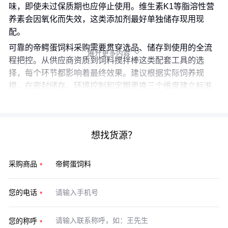
味，即使未过保质期也应停止使用。维生素K1等脂溶性营
养素会因氧化而失效，这类添加剂最好单独储存现用现
配。
可靠的帝鳄蛋饲料采购需要贯穿选品、储存到使用的全流
展开更多内容

程把控。从供应商资质到饲料搅拌棒这类配套工具的选
择，每个环节都影响着最终效果。建议根据实际饲养规
模，在密封储存、环境控制和定期更换三个维度建立标准
化操作。
想找货源？
采购商品
您的电话
您的称呼