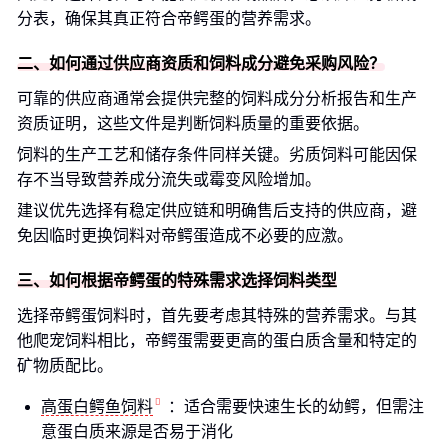
分表，确保其真正符合帝鳄蛋的营养需求。
二、如何通过供应商资质和饲料成分避免采购风险？
可靠的供应商通常会提供完整的饲料成分分析报告和生产
资质证明，这些文件是判断饲料质量的重要依据。
饲料的生产工艺和储存条件同样关键。劣质饲料可能因保
存不当导致营养成分流失或霉变风险增加。
建议优先选择有稳定供应链和明确售后支持的供应商，避
免因临时更换饲料对帝鳄蛋造成不必要的应激。
三、如何根据帝鳄蛋的特殊需求选择饲料类型
选择帝鳄蛋饲料时，首先要考虑其特殊的营养需求。与其
他爬宠饲料相比，帝鳄蛋需要更高的蛋白质含量和特定的
矿物质配比。
高蛋白鳄鱼饲料
：适合需要快速生长的幼鳄，但需注
意蛋白质来源是否易于消化