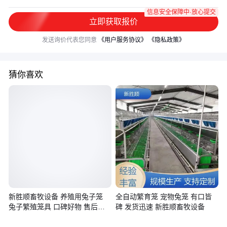
信息安全保障中·放心提交
立即获取报价
发送询价代表您同意
《用户服务协议》
《隐私政策》
猜你喜欢
新胜顺畜牧设备 养殖用兔子笼
全自动繁育笼 宠物兔笼 有口皆
兔子繁殖笼具 口碑好物 售后完
碑 发货迅速 新胜顺畜牧设备
善