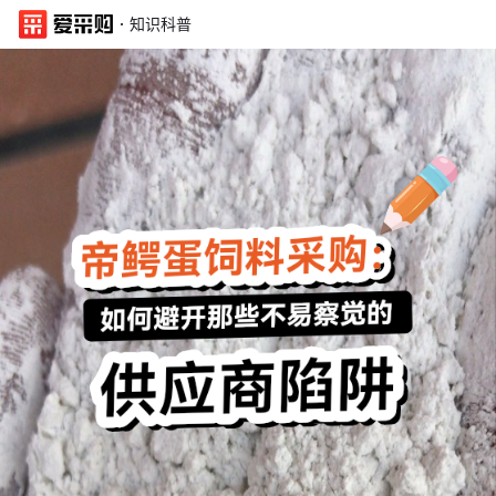
·
知识科普