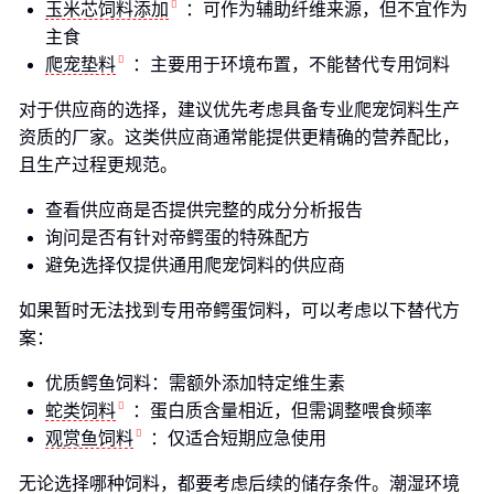
玉米芯饲料添加
：可作为辅助纤维来源，但不宜作为
主食
爬宠垫料
：主要用于环境布置，不能替代专用饲料
对于供应商的选择，建议优先考虑具备专业爬宠饲料生产
资质的厂家。这类供应商通常能提供更精确的营养配比，
且生产过程更规范。
查看供应商是否提供完整的成分分析报告
询问是否有针对帝鳄蛋的特殊配方
避免选择仅提供通用爬宠饲料的供应商
如果暂时无法找到专用帝鳄蛋饲料，可以考虑以下替代方
案：
优质鳄鱼饲料：需额外添加特定维生素
蛇类饲料
：蛋白质含量相近，但需调整喂食频率
观赏鱼饲料
：仅适合短期应急使用
无论选择哪种饲料，都要考虑后续的储存条件。潮湿环境