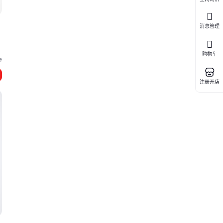
消息管理
购物车
海
注册开店