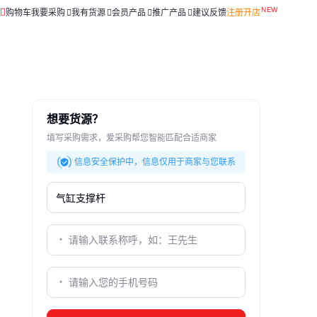
购物车
我要采购
我有货源
会员产品
推广产品
建议反馈
注册开店
想要货源？
填写采购需求，爱采购帮您智能匹配合适商家
信息安全保护中，信息仅用于商家与您联系