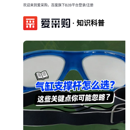
欢迎来到爱采购，百度旗下B2B平台
登录/注册
知识科普