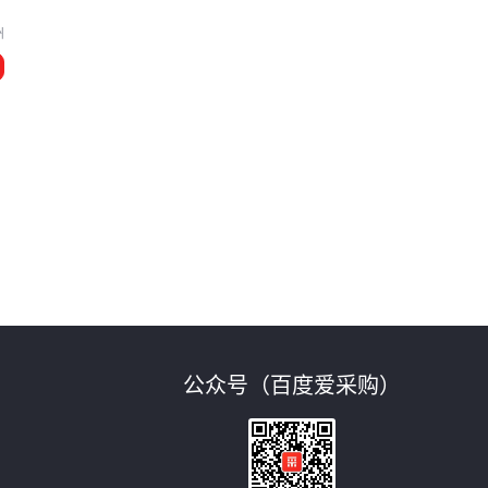
州
公众号（百度爱采购）