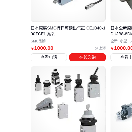
日本原装SMC行程可读出气缸 CE1B40-1
日本全新原
00ZCE1 系列
DUJB8-8
SMC品牌
全新
小型
1000
.00
1000
.0
上海
￥
￥
查看电话
在线咨询
查看