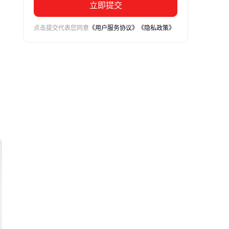
立即提交
点击提交代表您同意
《用户服务协议》
《隐私政策》