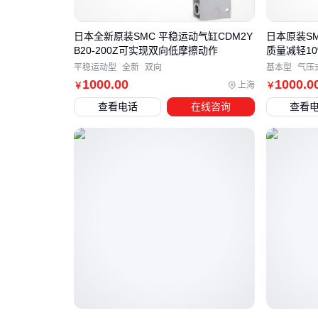
日本全新原装SMC 平稳运动气缸CDM2Y
日本原装SM
B20-200Z可实现双向低摩擦动作
质量减轻10
平稳运动型
全新
双向
基本型
气压
1000
.00
1000
.0
上海
￥
￥
查看电话
在线咨询
查看