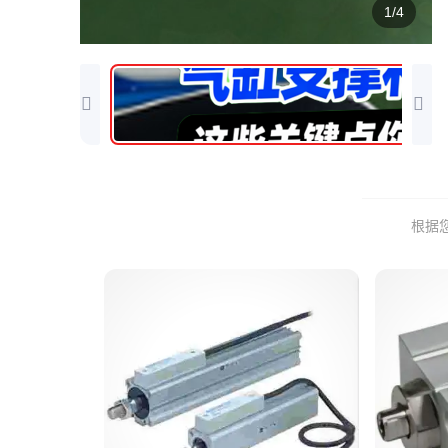
1/4
根据