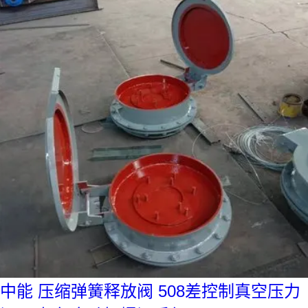
中能 压缩弹簧释放阀 508差控制真空压力