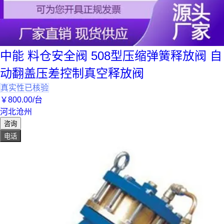
中能 料仓安全阀 508型压缩弹簧释放阀 自
动翻盖压差控制真空释放阀
真实性已核验
￥
800
.00
/台
河北沧州
咨询
电话