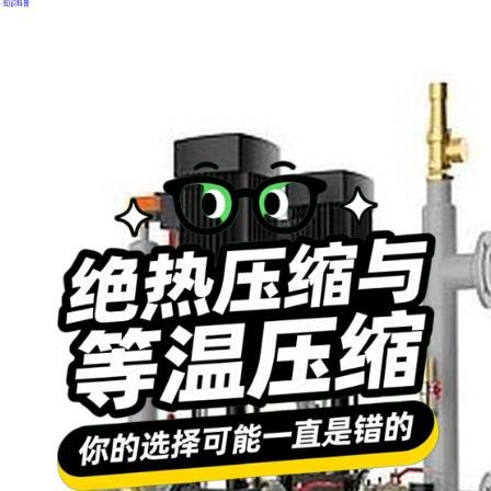
·
知识科普