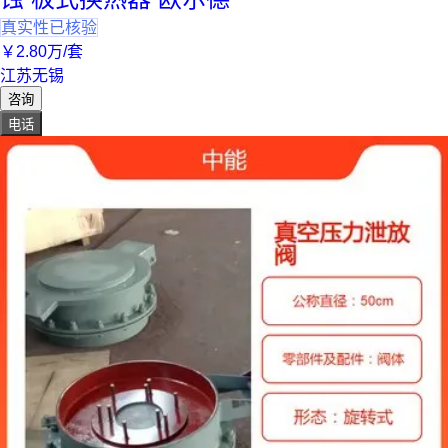
真实性已核验
￥
2
.80
万
/套
江苏无锡
咨询
电话