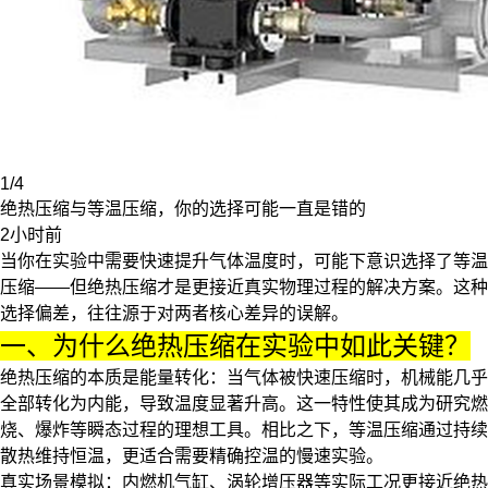
1/4
绝热压缩与等温压缩，你的选择可能一直是错的
2小时前
当你在实验中需要快速提升气体温度时，可能下意识选择了
等温
压缩
——但绝热压缩才是更接近真实物理过程的解决方案。这种
选择偏差，往往源于对两者核心差异的误解。
一、为什么绝热压缩在实验中如此关键？
绝热压缩的本质是能量转化：当气体被快速压缩时，机械能几乎
全部转化为内能，导致温度显著升高。这一特性使其成为研究燃
烧、爆炸等瞬态过程的理想工具。相比之下，等温压缩通过持续
散热维持恒温，更适合需要精确控温的慢速实验。
真实场景模拟
：内燃机气缸、涡轮增压器等实际工况更接近绝热