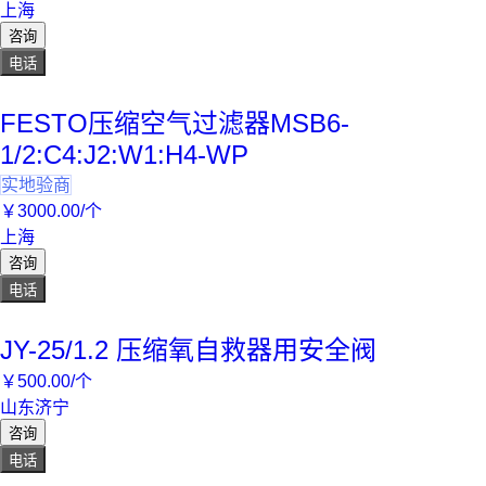
上海
咨询
电话
FESTO压缩空气过滤器MSB6-
1/2:C4:J2:W1:H4-WP
实地验商
￥
3000
.00
/个
上海
咨询
电话
JY-25/1.2 压缩氧自救器用安全阀
￥
500
.00
/个
山东济宁
咨询
电话