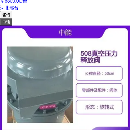
￥
6800
.00
/台
河北邢台
咨询
电话