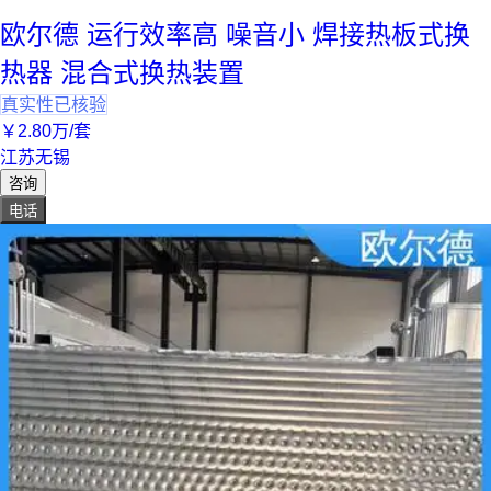
欧尔德 运行效率高 噪音小 焊接热板式换
热器 混合式换热装置
真实性已核验
￥
2
.80
万
/套
江苏无锡
咨询
电话