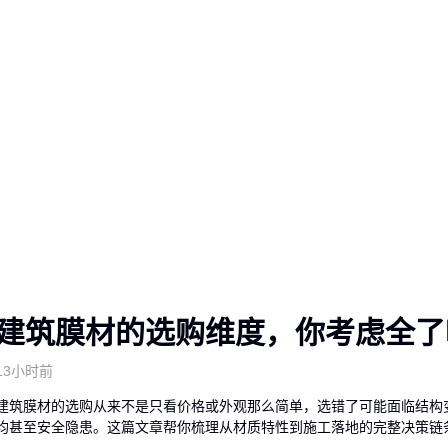
建筑膜材的选购维度，你考虑全了
13小时前
建筑膜材的选购从来不是只看价格或外观那么简单，选错了可能面临结构
均甚至安全隐患。这篇文章帮你梳理从材质特性到施工落地的完整决策链