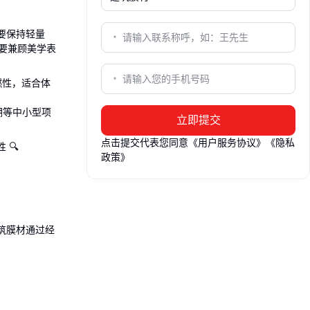
要保持轻量
要兼顾美学表
燃性，适合体
棚等中小型项
立即提交
点击提交代表您同意
《用户服务协议》
《隐私
 🔍
政策》
筑膜材
通过经
需要充气支撑