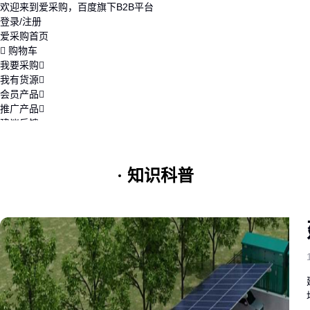
欢迎来到爱采购，百度旗下B2B平台
登录/注册
爱采购首页
购物车
我要采购
我有货源
会员产品
推广产品
建议反馈
注册开店
知识科普