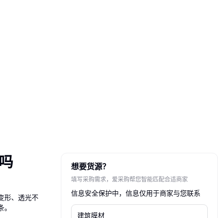
吗
想要货源？
填写采购需求，爱采购帮您智能匹配合适商家
信息安全保护中，信息仅用于商家与您联系
变形、透光不
条。