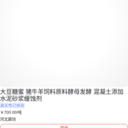
大豆糖蜜 猪牛羊饲料原料酵母发酵 混凝土添加
水泥砂浆缓蚀剂
真实性已核验
￥
700
.00
/吨
河北廊坊
咨询