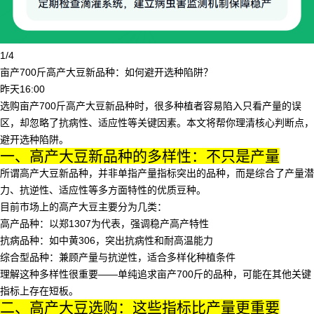
1/4
亩产700斤高产大豆新品种：如何避开选种陷阱？
昨天16:00
选购
亩产700斤高产大豆新品种
时，很多种植者容易陷入只看产量的误
区，却忽略了抗病性、适应性等关键因素。本文将帮你理清核心判断点，
避开选种陷阱。
一、高产大豆新品种的多样性：不只是产量
所谓
高产大豆新品种
，并非单指产量指标突出的品种，而是综合了产量潜
力、抗逆性、适应性等多方面特性的优质豆种。
目前市场上的高产大豆主要分为几类：
高产品种：以郑1307为代表，强调稳产高产特性
抗病品种：如中黄306，突出抗病性和耐高温能力
综合型品种：兼顾产量与抗逆性，适合多样化种植条件
理解这种多样性很重要——单纯追求亩产700斤的品种，可能在其他关键
指标上存在短板。
二、高产大豆选购：这些指标比产量更重要