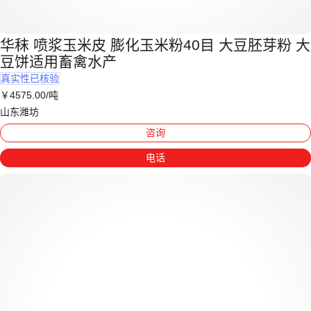
华秣 喷浆玉米皮 膨化玉米粉40目 大豆胚芽粉 大
豆饼适用畜禽水产
真实性已核验
￥
4575
.00
/吨
山东潍坊
咨询
电话