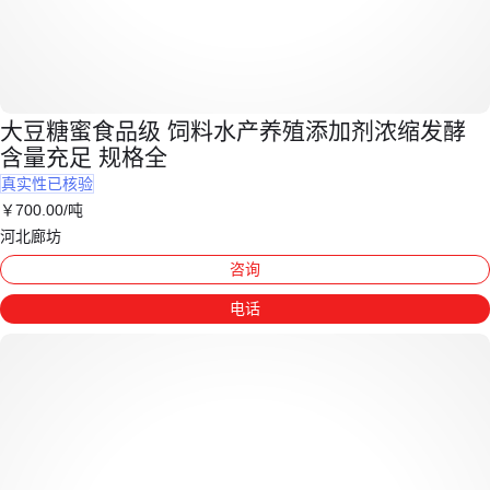
大豆糖蜜食品级 饲料水产养殖添加剂浓缩发酵
含量充足 规格全
真实性已核验
￥
700
.00
/吨
河北廊坊
咨询
电话