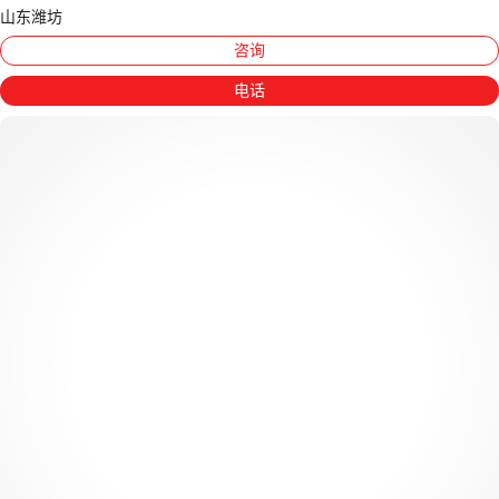
山东潍坊
咨询
电话