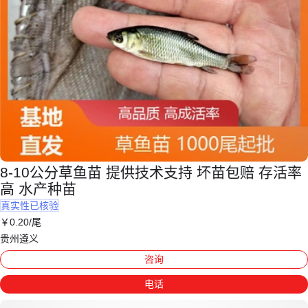
8-10公分草鱼苗 提供技术支持 坏苗包赔 存活率
高 水产种苗
真实性已核验
￥
0
.20
/尾
贵州遵义
咨询
电话