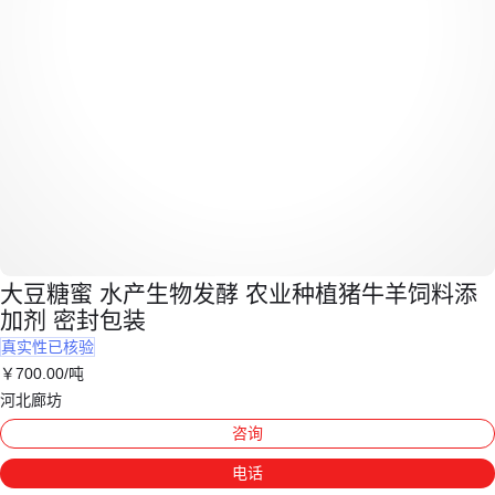
大豆糖蜜 水产生物发酵 农业种植猪牛羊饲料添
加剂 密封包装
真实性已核验
￥
700
.00
/吨
河北廊坊
咨询
电话