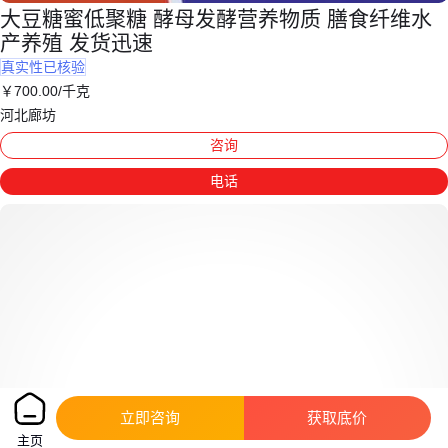
大豆糖蜜低聚糖 酵母发酵营养物质 膳食纤维水
产养殖 发货迅速
真实性已核验
￥
700
.00
/千克
河北廊坊
咨询
电话
立即咨询
获取底价
主页