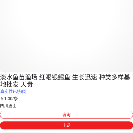
淡水鱼苗渔场 红眼银鳕鱼 生长迅速 种类多样基
地批发 天贵
真实性已核验
￥
1
.00
/条
四川眉山
咨询
电话