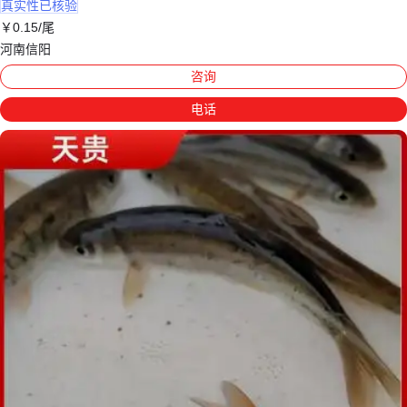
真实性已核验
￥
0
.15
/尾
河南信阳
咨询
电话