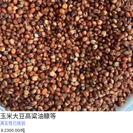
玉米大豆高粱油糠等
真实性已核验
￥
2300
.00
/吨