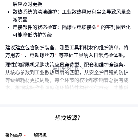
后应及时更换
散热系统的清洁维护：工业散热风扇积尘会导致风量衰
减明显
连接部件的状态检查：
隔爆型电缆接头
的密封圈老化
可能降低防护等级
建议建立包含防护装备、测量工具和耗材的维护清单，将
万用表
、
电动螺丝刀
等基础工具纳入日常点检体系。
理性的解限机采购决策应贯穿选型、配套和维护全链条。
展开更多内容

从核心参数到工业散热风扇的匹配，从安全护目镜的防护
等级到耗材更换周期，每个环节的权衡都影响着总拥有成
本。根据实际作业强度和环境特性构建评估框架，才能避
免后续的隐性成本。
想找货源？
采购商品