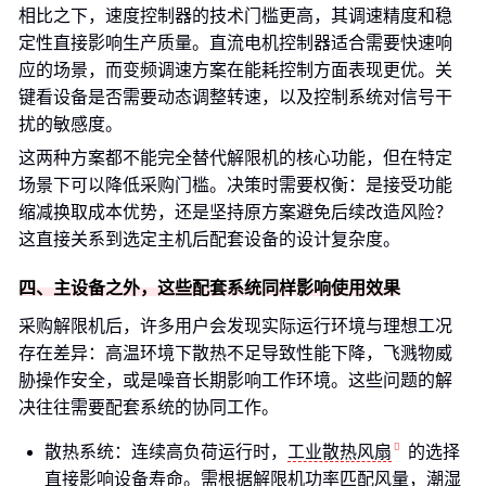
相比之下，速度控制器的技术门槛更高，其调速精度和稳
定性直接影响生产质量。直流电机控制器适合需要快速响
应的场景，而变频调速方案在能耗控制方面表现更优。关
键看设备是否需要动态调整转速，以及控制系统对信号干
扰的敏感度。
这两种方案都不能完全替代解限机的核心功能，但在特定
场景下可以降低采购门槛。决策时需要权衡：是接受功能
缩减换取成本优势，还是坚持原方案避免后续改造风险？
这直接关系到选定主机后配套设备的设计复杂度。
四、主设备之外，这些配套系统同样影响使用效果
采购解限机后，许多用户会发现实际运行环境与理想工况
存在差异：高温环境下散热不足导致性能下降，飞溅物威
胁操作安全，或是噪音长期影响工作环境。这些问题的解
决往往需要配套系统的协同工作。
散热系统：连续高负荷运行时，
工业散热风扇
的选择
直接影响设备寿命。需根据解限机功率匹配风量，潮湿