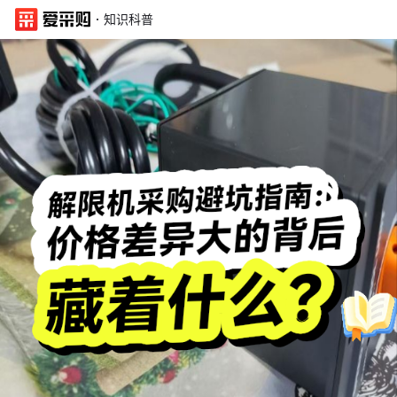
·
知识科普