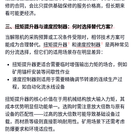
修的合同，会比只提供基础保修的服务价格高，但长期来
看可能更经济。
三、扭矩提升器与速度控制器：何时选择替代方案？
当解限机的采购预算或工况条件受限时，相邻技术方案可
能成为合理替代。
扭矩提升器
和
速度控制器
是两种常见
的分流选择，但它们的适用场景存在明显差异：
扭矩提升器更适合需要临时增强输出力矩的场合，例如
矿用锚杆安装等间歇性作业
速度控制器则适用于需要精确调节转速的连续生产过
程，如自动化流水线设备
扭矩提升器的核心价值在于用机械结构放大输入力矩，其
成本优势明显但功能单一。选购时需注意放大倍数与原有
设备的匹配性——过高的放大倍数可能导致基础设备过
载，而材质等级则直接影响耐用性。矿用场景下还需考虑
防爆要求和环境适应性。