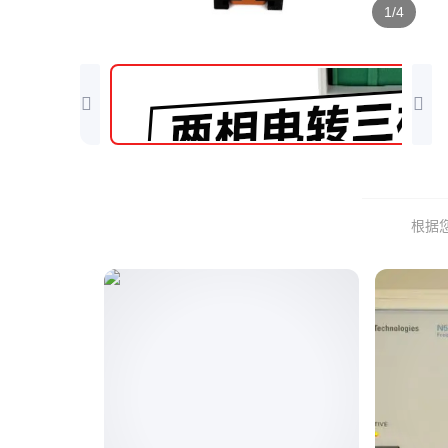
1/4
根据