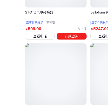
STOTZ气电转换器
Bellofra
真实性已核验
不锈钢
真实性已核
599
.00
5247
.0
上海
￥
￥
查看电话
在线咨询
查看