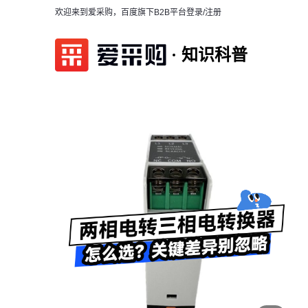
欢迎来到爱采购，百度旗下B2B平台
登录/注册
知识科普