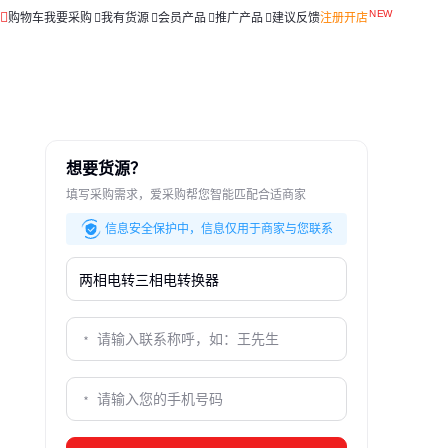
购物车
我要采购
我有货源
会员产品
推广产品
建议反馈
注册开店
想要货源？
填写采购需求，爱采购帮您智能匹配合适商家
信息安全保护中，信息仅用于商家与您联系