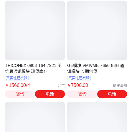
TRICONEX 0903-164-7921 英
GE模块 VMIVME-7650-83H 通
维思通讯模块 现货库存
讯模块 长期供货
真实性已核验
真实性已核验
1566
.00
7500
.00
￥
/个
￥
北京
福建漳州
咨询
电话
咨询
电话