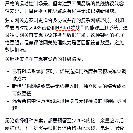
严格的运动控制场景。但需注意不同品牌的总线协议兼容
性差异，盲目替换可能导致原有程序无法识别新模块。
独立网关方案则更适合多协议并存的复杂网络环境。例如
需要同时接入485设备和
NB-IoT模块
的能源监测系统，通
过独立网关可实现协议转换与数据汇聚。这种架构的扩展
性更强，但需评估网关处理能力是否匹配设备数量，避免
数据拥堵。
关键决策点在于现有设备的升级路径：
已有PLC系统扩容时，优先选择同品牌兼容模块减少调
试成本
新建异构网络或需要无线接入时，独立网关的综合成本
可能更低
混合架构中注意有线通讯模块与无线模块的时钟同步问
题
无论选择哪种方案，都要预留至少20%的接口余量应对后
续扩容。下一步需要根据具体架构匹配天线、电源等配套