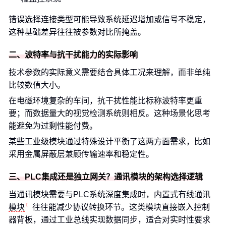
错误选择连接类型可能导致系统延迟增加或信号不稳定，
这种基础差异往往被参数对比所掩盖。
二、波特率与抗干扰能力的实际影响
技术参数的实际意义需要结合具体工况来理解，而非单纯
比较数值大小。
在电磁环境复杂的车间，抗干扰性能比标称波特率更重
要；而数据量大的视觉检测系统则相反。这种场景化思考
能避免为过剩性能付费。
某些工业级模块通过特殊设计平衡了这两方面需求，比如
采用金属屏蔽层兼顾传输速率和稳定性。
三、PLC集成还是独立网关？通讯模块的架构选择逻辑
当通讯模块需要与PLC系统深度集成时，内置式
有线通讯
模块
往往能减少协议转换环节。这类模块直接嵌入控制
器背板，通过工业总线实现数据同步，适合对实时性要求