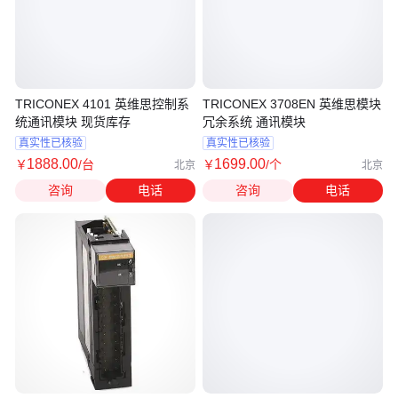
TRICONEX 4101 英维思控制系
TRICONEX 3708EN 英维思模块
统通讯模块 现货库存
冗余系统 通讯模块
真实性已核验
真实性已核验
1888
.00
1699
.00
￥
/台
￥
/个
北京
北京
咨询
电话
咨询
电话