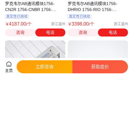
罗克韦尔AB通讯模块1756-
罗克韦尔AB通讯模块1756-
CN2R 1756-CNBR 1756-
DHRIO 1756-RIO 1756-
CN2RXT 1756-DNB
DHRIOXT
真实性已核验
真实性已核验
4187
.00
3398
.00
￥
/个
￥
/个
浙江温州
浙江温州
咨询
电话
咨询
电话
立即咨询
获取底价
主页
罗克韦尔AB通讯模块1794-ASB2
AB罗克韦尔通讯模块1756-CNB
1794-ASBLT 1794-ACNR 1794-
1757-SRM 1756-EN2F
AENT
真实性已核验
真实性已核验
1098
.00
2458
.00
￥
/个
￥
/个
浙江温州
浙江温州