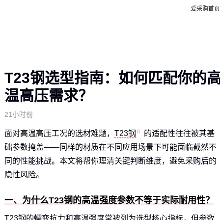
爱采购首页
T23钢选型指南：如何匹配你的
温高压需求？
21小时前
面对高温高压工况的选材难题，
T23钢
的适配性往往被其基
础参数掩盖——同样的材质在不同应用场景下可能面临截然不
同的性能挑战。本文将帮你理清关键判断维度，避免采购后的
隐性风险。
一、为什么T23钢的高温强度参数不等于实际耐用性？
T23钢的蠕变抗力和高温强度常被列为选型核心指标，但参数