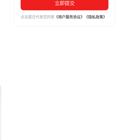
立即提交
点击提交代表您同意
《用户服务协议》
《隐私政策》