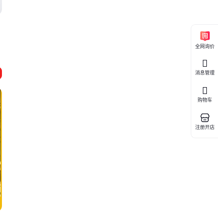
全网询价
消息管理
购物车
注册开店