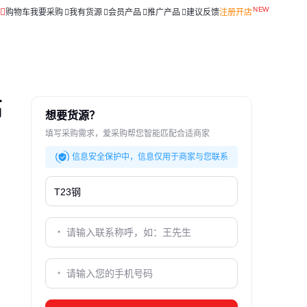
购物车
我要采购
我有货源
会员产品
推广产品
建议反馈
注册开店
高
想要货源？
填写采购需求，爱采购帮您智能匹配合适商家
信息安全保护中，信息仅用于商家与您联系