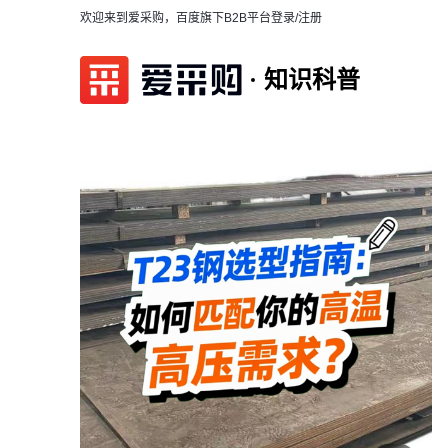
欢迎来到爱采购，百度旗下B2B平台
登录/注册
知识科普