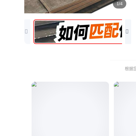
1/4
根据