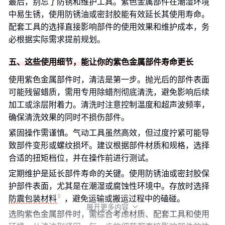
最后，别忘了防锈和维护工具。紫色金属部件在潮湿环境
中易生锈，使用防锈油或密封胶能有效延长其使用寿命。
配套工具的选择直接影响部件的使用效果和维护成本，务
必根据实际需求提前规划。
五、这些使用细节，能让你的紫色金属部件寿命更长
使用紫色金属部件时，清洁是第一步。抛光后的部件表面
可能残留蜡质，需用专用除蜡剂彻底清洗，避免影响后续
加工或涂层附着力。清洗时注意控制温度和超声波频率，
确保清洗效果的同时不损伤部件。
紧固操作需谨慎。气动工具虽然高效，但过度拧紧可能导
致部件变形或螺纹损坏。建议根据部件材质和规格，选择
合适的扭矩档位，并在操作前进行测试。
定期维护是延长部件寿命的关键。使用防锈油或密封胶保
护部件表面，尤其是在潮湿或腐蚀性环境中。存放时选择
防震包装材料
，避免运输或搬运过程中的磕碰。
展开更多内容

选购紫色金属部件时，需综合考虑材质、配套工具和使用