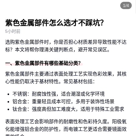
1/4
紫色金属部件怎么选才不踩坑？
5小时前
选购紫色金属部件时，你是否担心材质差异导致性能不达
标？本文将帮你理清关键判断点，避开常见误区。
一、紫色金属部件有哪些基础分类？
紫色金属部件主要通过表面处理工艺实现色彩效果，其核
心性能仍取决于基材特性。常见基材包括：
不锈钢：耐腐蚀性强，适合潮湿或化学环境
铝合金：重量轻且成本可控，多用于装饰性场景
钛合金：强度高但加工难度大，适用于特殊工业需求
表面处理工艺会影响部件的耐磨性和色彩持久度。阳极氧
化能增强铝合金的防护性，而电镀工艺更适合需要镜面效