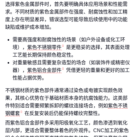
选择紫色金属部件时，首先要明确具体应用场景和性能需
求。不同材质的紫色金属部件在强度、耐腐蚀性和加工精
度上存在明显差异，错误选型可能导致后续使用中的功能
缺陷或维护成本增加。
需要高强度和耐腐蚀性的场景（如户外设备或化工环
境），
紫色不锈钢零件
是更稳妥的选择，其表面处理
工艺能长期保持颜色稳定性。
对重量敏感且需要复杂造型的场合（如装饰件或精密仪
器），
紫色铝合金部件
凭借更轻的重量和更好的加工
性能占据优势。
不锈钢材质的紫色部件通常通过染色或电镀实现颜色效
果，其核心优势在于基础材质本身的抗腐蚀能力。这类部
件特别适合需要频繁拆卸的螺纹连接场合，例如
紫色不锈
钢螺套
在反复安装后仍能保持螺纹完整性。
而紫色铝合金部件多采用阳极氧化工艺，颜色渗透到氧化
层内部，更适合需要整体着色的外观件。CNC加工的紫色