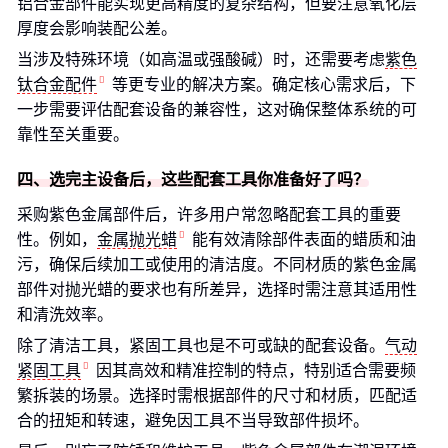
铝合金部件能实现更高精度的复杂结构，但要注意氧化层
厚度会影响装配公差。
当涉及特殊环境（如高温或强酸碱）时，还需要考虑
紫色
钛合金配件
等更专业的解决方案。确定核心需求后，下
一步需要评估配套设备的兼容性，这对确保整体系统的可
靠性至关重要。
四、选完主设备后，这些配套工具你准备好了吗？
采购紫色金属部件后，许多用户常忽略配套工具的重要
性。例如，
金属抛光蜡
能有效清除部件表面的蜡质和油
污，确保后续加工或使用的清洁度。不同材质的紫色金属
部件对抛光蜡的要求也有所差异，选择时需注意其适用性
和清洗效率。
除了清洁工具，紧固工具也是不可或缺的配套设备。
气动
紧固工具
因其高效和精准控制的特点，特别适合需要频
繁拆装的场景。选择时需根据部件的尺寸和材质，匹配适
合的扭矩和转速，避免因工具不当导致部件损坏。