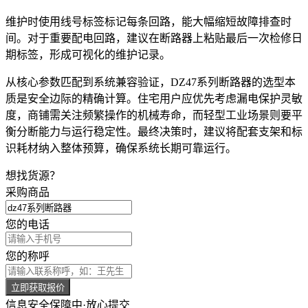
维护时使用
线号标签
标记每条回路，能大幅缩短故障排查时
间。对于重要配电回路，建议在断路器上粘贴最后一次检修日
期标签，形成可视化的维护记录。
从核心参数匹配到系统兼容验证，DZ47系列断路器的选型本
质是安全边际的精确计算。住宅用户应优先考虑漏电保护灵敏
度，商铺需关注频繁操作的机械寿命，而轻型工业场景则要平
衡分断能力与运行稳定性。最终决策时，建议将配套支架和标
识耗材纳入整体预算，确保系统长期可靠运行。
想找货源？
采购商品
您的电话
您的称呼
立即获取报价
信息安全保障中·放心提交