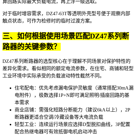
算回路实际最大负载电流，再上浮一级选取。
对于临时增容需求，DZ47-63T等透明外壳型号便于观察内部
触点状态，可作为检修时的临时过渡方案。
三、如何根据使用场景匹配DZ47系列断
路器的关键参数？
DZ47系列断路器的选型核心在于理解不同场景对保护特性的
差异化需求。看似相同的额定电流参数，在住宅、商铺和轻型
工业环境中实际承受的负载波动特性截然不同。
住宅配电：优先考虑漏电保护灵敏度（通常搭配30mA漏
电附件），极数选择1P+N即可满足照明/插座回路的基
本需求
商业店铺：需强化短路分断能力（建议6kA以上），2P
断路器更适合空调/冷藏设备等大电流负载
轻型工业：连续运行场景应选择D型脱扣曲线，3P配置
配合热继电器可有效抵御电机启动冲击