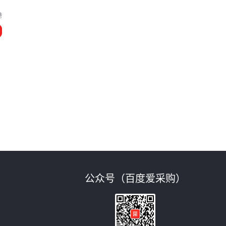
港
公众号（百度爱采购）