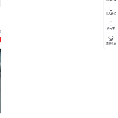
消息管理
购物车
坊
注册开店