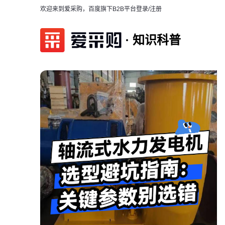
欢迎来到爱采购，百度旗下B2B平台
登录/注册
知识科普