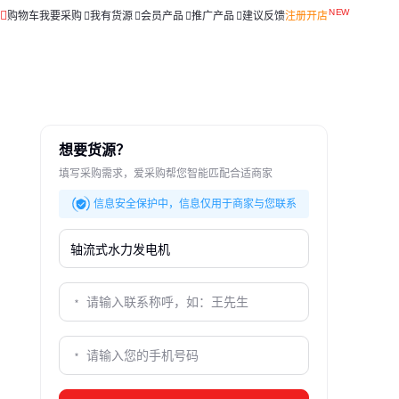
购物车
我要采购
我有货源
会员产品
推广产品
建议反馈
注册开店
想要货源？
填写采购需求，爱采购帮您智能匹配合适商家
信息安全保护中，信息仅用于商家与您联系