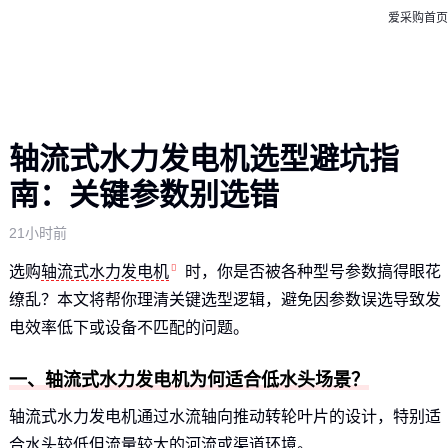
爱采购首页
轴流式水力发电机选型避坑指
南：关键参数别选错
21小时前
选购
轴流式水力发电机
时，你是否被各种型号参数搞得眼花
缭乱？本文将帮你理清关键选型逻辑，避免因参数误选导致发
电效率低下或设备不匹配的问题。
一、轴流式水力发电机为何适合低水头场景？
轴流式水力发电机通过水流轴向推动转轮叶片的设计，特别适
合水头较低但流量较大的河流或渠道环境。