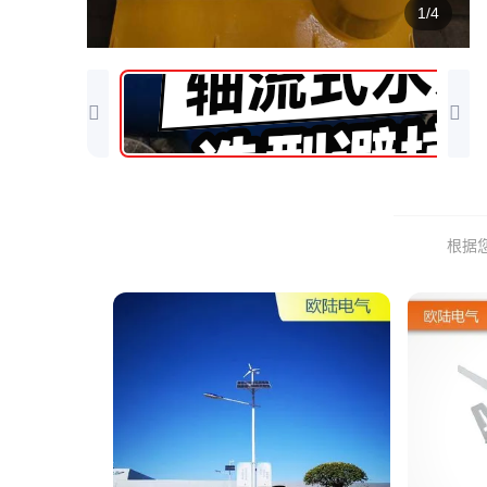
1/4
根据