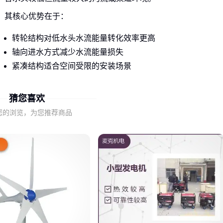
其核心优势在于：
转轮结构对低水头水流能量转化效率更高
轴向进水方式减少水流能量损失
紧凑结构适合空间受限的安装场景
这种特性使其成为山区微水电和农业灌溉渠道发电的理想选
猜您喜欢
择，但需要特别注意不同型号对水头和流量的适应范围差异。
您的浏览，为您推荐商品
二、选型时最易忽略的三个关键参数
轴流式水力发电机的性能表现主要取决于水头、流量和转速的
匹配程度，但实际选型时往往只关注标称功率。
需要特别注意：
设计水头范围：超出范围会导致效率急剧下降
流量适应能力：决定在不同季节的发电稳定性