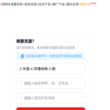
购物车
我要采购
我有货源
会员产品
推广产品
建议反馈
注册开店
想要货源？
填写采购需求，爱采购帮您智能匹配合适商家
信息安全保护中，信息仅用于商家与您联系