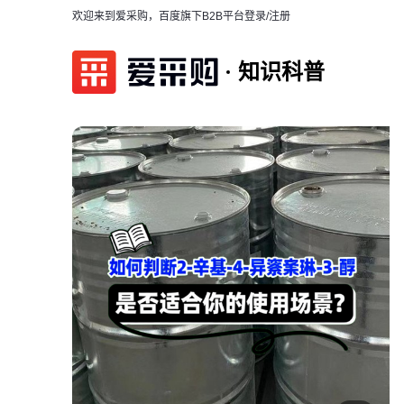
欢迎来到爱采购，百度旗下B2B平台
登录/注册
知识科普