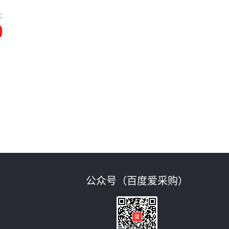
北
公众号（百度爱采购）