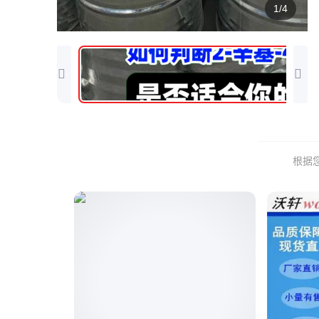
1/4
根据