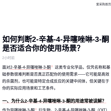
爱采购首页
如何判断2-辛基-4-异噻唑啉-3-酮
是否适合你的使用场景？
2小时前
面对
2-辛基-4-异噻唑啉-3-酮
这类专业化学品，仅凭名称和基
础参数很难判断是否真正匹配你的使用需求——它可能是高效
的杀菌剂，也可能是特定合成反应的关键中间体，但关键在于
你的实际应用场景和工艺条件。
一、为什么2-辛基-4-异噻唑啉-3-酮的用途常被误解？
作为
异噻唑啉-3-酮
衍生物，2-辛基-4-异噻唑啉-3-酮（OIT）