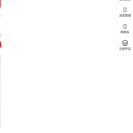
体
消息管理
购物车
汉
注册开店