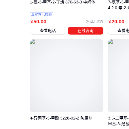
1-溴-3-甲基-2-丁烯 870-63-3 中间体
7-氨基-3-
4.2.0 辛-2
真实性已核验
50
.00
20
.00
湖北武汉
￥
￥
查看电话
在线咨询
查看
4-异丙基-3-甲酚 3228-02-2 防腐剂
3,5-二甲基-1
甲基-3-羟基