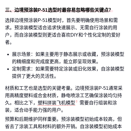
三、边境预涂装P-51选型时最容易忽略哪些关键点？
选择边境预涂装P-51模型时，首先要明确使用场景和需
求。预涂装模型适合追求快速展示、无需自行涂装的用
户，而自涂装模型则更适合喜欢DIY和个性化定制的爱好
者。
展示场景：如果主要用于静态展示或收藏，预涂装模型
的精细度和完成度更高，能立即呈现效果。
定制需求：如果需要特定涂装或旧化效果，自涂装模型
提供了更大的灵活性。
材质和工艺也是选型的关键考量。边境预涂装P-51通常采
用高精度塑料或合金材质，静电喷涂工艺确保涂装均匀持
久。相比之下，
塑料拼装飞机模型
需要自行组装和涂
装，适合动手能力强的用户。
预算和后期维护同样重要。预涂装模型初始成本较高，但
省去了涂装工具和材料的额外开销。自涂装模型初始成本