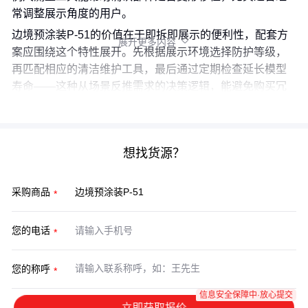
常调整展示角度的用户。
边境预涂装P-51的价值在于即拆即展示的便利性，配套方
展开更多内容

案应围绕这个特性展开。先根据展示环境选择防护等级，
再匹配相应的清洁维护工具，最后通过定期检查延长模型
寿命——这种从场景反推需求的决策逻辑，能避免购买冗
余配件。
想找货源？
采购商品
您的电话
您的称呼
信息安全保障中·放心提交
立即获取报价