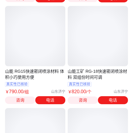
山能 RG15快速密闭喷涂材料 体
山能工矿 RG-18快速密闭喷涂材
积小巧使用方便
料 双组份时间可调
真实性已核验
真实性已核验
790
.00
820
.00
￥
/组
￥
/个
山东济宁
山东济宁
咨询
电话
咨询
电话