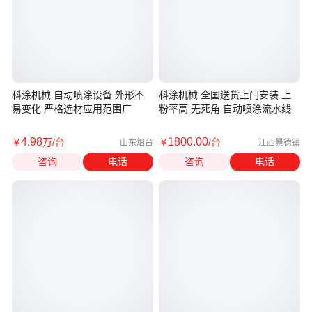
科涂机械 自动喷涂设备 外形不
科涂机械 全国送货上门安装 上
易变化 严格选材应用范围广
粉率高 无死角 自动喷涂流水线
4
.98
1800
.00
￥
万
/台
￥
/台
山东烟台
江西景德镇
咨询
电话
咨询
电话