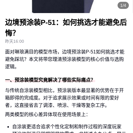
1/4
边境预涂装P-51：如何挑选才能避免后
悔？
昨天16:00
面对琳琅满目的模型市场，边境预涂装P-51如何挑选才能
避免踩坑？本文将带您理清预涂装模型的核心价值与选购
逻辑。
一、预涂装模型究竟解决了哪些实际痛点？
与传统自涂装模型相比，预涂装版本最显著的优势在于开
箱即得的完成度。对于追求展示效果或时间有限的爱好
者，这直接省去了调漆、喷涂、干燥等复杂工序。
两类模型的核心差异体现在使用场景上：
自涂装更适合追求个性化定制和制作过程的深度玩家