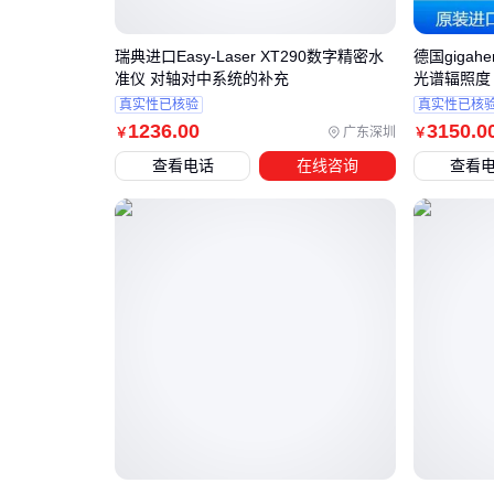
瑞典进口Easy-Laser XT290数字精密水
德国gigaher
准仪 对轴对中系统的补充
光谱辐照度 照
真实性已核验
真实性已核
1236
.00
3150
.0
广东深圳
￥
￥
查看电话
在线咨询
查看