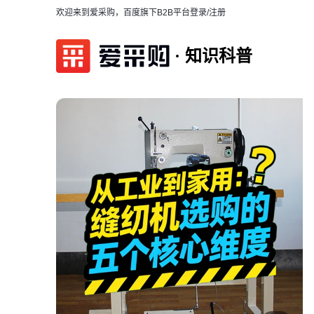
欢迎来到爱采购，百度旗下B2B平台
登录/注册
知识科普