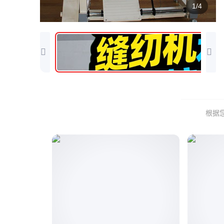
1/4
根据