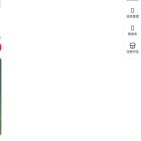
消息管理
购物车
州
注册开店