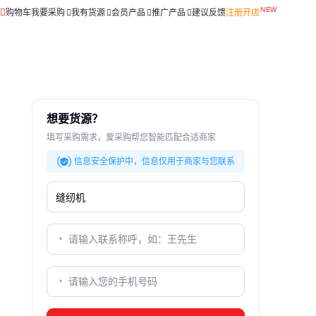
购物车
我要采购
我有货源
会员产品
推广产品
建议反馈
注册开店
想要货源？
填写采购需求，爱采购帮您智能匹配合适商家
信息安全保护中，信息仅用于商家与您联系