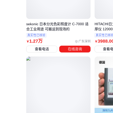
sekonic 日本分光色彩照度计 C-7000 适
HITACHI
合工业用途 可搬运到现场的
厚仪 120
真实性已核验
真实性已核
1
.27
万
3988
.0
广东深圳
￥
￥
查看电话
在线咨询
查看